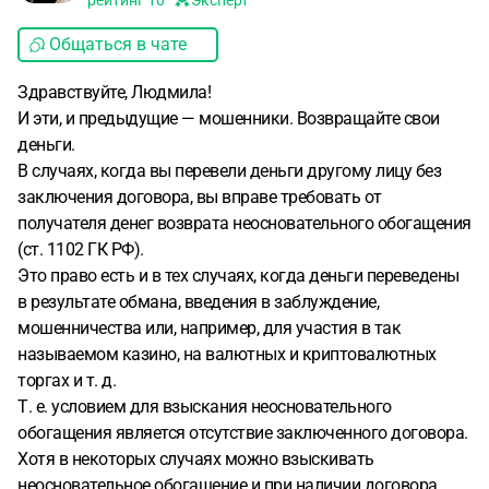
рейтинг
10
Эксперт
Общаться в чате
Здравствуйте, Людмила!
И эти, и предыдущие — мошенники. Возвращайте свои
деньги.
В случаях, когда вы перевели деньги другому лицу без
заключения договора, вы вправе требовать от
получателя денег возврата неосновательного обогащения
(ст. 1102 ГК РФ).
Это право есть и в тех случаях, когда деньги переведены
в результате обмана, введения в заблуждение,
мошенничества или, например, для участия в так
называемом казино, на валютных и криптовалютных
торгах и т. д.
Т. е. условием для взыскания неосновательного
обогащения является отсутствие заключенного договора.
Хотя в некоторых случаях можно взыскивать
неосновательное обогащение и при наличии договора.