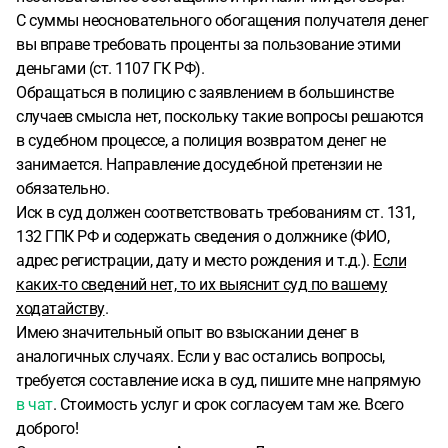
С суммы неосновательного обогащения получателя денег
вы вправе требовать проценты за пользование этими
деньгами (ст. 1107 ГК РФ).
Обращаться в полицию с заявлением в большинстве
случаев смысла нет, поскольку такие вопросы решаются
в судебном процессе, а полиция возвратом денег не
занимается. Направление досудебной претензии не
обязательно.
Иск в суд должен соответствовать требованиям ст. 131,
132 ГПК РФ и содержать сведения о должнике (ФИО,
адрес регистрации, дату и место рождения и т.д.).
Если
каких-то сведений нет, то их выяснит суд по вашему
ходатайству
.
Имею значительный опыт во взыскании денег в
аналогичных случаях. Если у вас остались вопросы,
требуется составление иска в суд, пишите мне напрямую
в чат
. Стоимость услуг и срок согласуем там же. Всего
доброго!