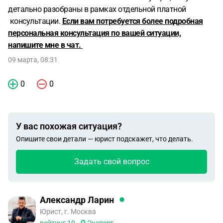
детально разобраны в рамках отдельной платной
консультации.
Е
с
ли вам потребуется более подробная
персональная консультация по вашей ситуации,
напишите мне в чат.
09 марта, 08:31
0
0
У вас похожая ситуация?
Опишите свои детали — юрист подскажет, что делать.
Задать свой вопрос
Александр Ларин
Юрист, г. Москва