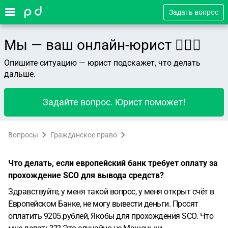
Задать вопрос
Мы — ваш онлайн-юрист 👨🏻‍⚖️
Опишите ситуацию — юрист подскажет, что делать
дальше.
Задайте вопрос. Юрист поможет!
Вопросы
Гражданское право
Что делать, если европейский банк требует оплату за
прохождение SCO для вывода средств?
Здравствуйте, у меня такой вопрос, у меня открыт счёт в
Европейском Банке, не могу вывести деньги. Просят
оплатить 9205.рублей, Якобы для прохождения SCO. Что