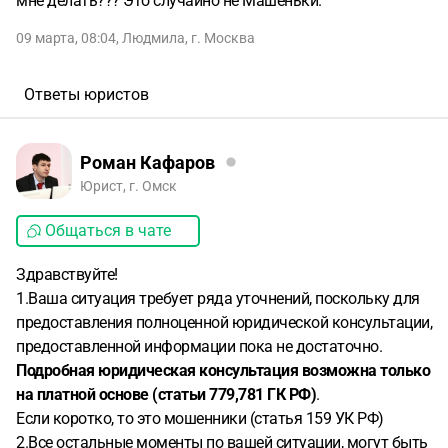
мне делать??? Это случайно не Машеньки.
09 марта, 08:04
,
Людмила
,
г. Москва
Ответы юристов
Роман Кафаров
Юрист, г. Омск
Общаться в чате
Здравствуйте!
1.Ваша ситуация требует ряда уточнений, поскольку для
предоставления полноценной юридической консультации,
предоставленной информации пока не достаточно.
Подробная юридическая консультация возможна только
на платной основе (статьи 779,781 ГК РФ)
.
Если коротко, то это мошенники (статья 159 УК РФ)
2.Все остальные моменты по вашей ситуации, могут быть