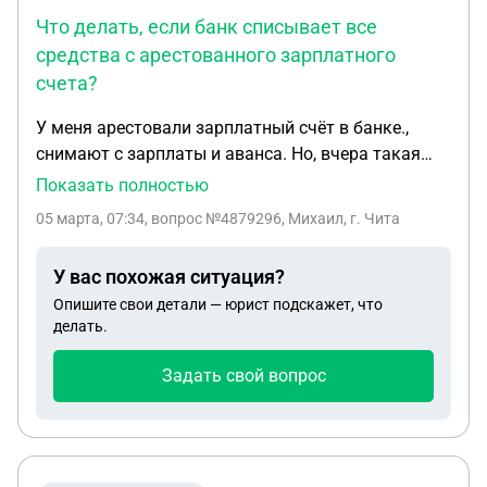
Что делать, если банк списывает все
средства с арестованного зарплатного
счета?
У меня арестовали зарплатный счёт в банке.,
снимают с зарплаты и аванса. Но, вчера такая
ситуация перевели деньги на билет и их сняли
Показать полностью
даже ещё что оставалось на счёту. Как правильно
05 марта, 07:34
, вопрос №4879296, Михаил, г. Чита
написать обращение в банк чтобы оградить себя
от таких ситуаций, если можно образец
У вас похожая ситуация?
заявления. Заранее спасибо
Опишите свои детали — юрист подскажет, что
делать.
Задать свой вопрос