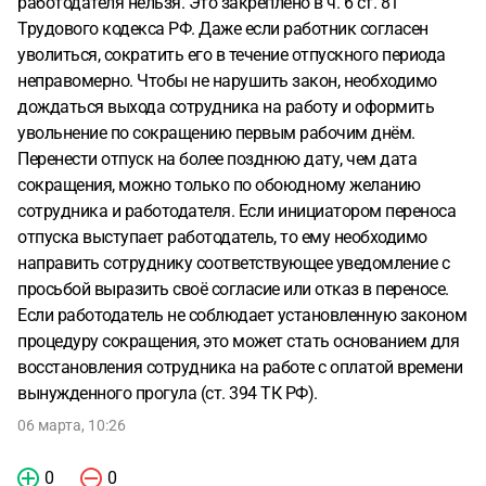
работодателя нельзя. Это закреплено в ч. 6 ст. 81
Трудового кодекса РФ. Даже если работник согласен
уволиться, сократить его в течение отпускного периода
неправомерно. Чтобы не нарушить закон, необходимо
дождаться выхода сотрудника на работу и оформить
увольнение по сокращению первым рабочим днём.
Перенести отпуск на более позднюю дату, чем дата
сокращения, можно только по обоюдному желанию
сотрудника и работодателя. Если инициатором переноса
отпуска выступает работодатель, то ему необходимо
направить сотруднику соответствующее уведомление с
просьбой выразить своё согласие или отказ в переносе.
Если работодатель не соблюдает установленную законом
процедуру сокращения, это может стать основанием для
восстановления сотрудника на работе с оплатой времени
вынужденного прогула (ст. 394 ТК РФ).
06 марта, 10:26
0
0