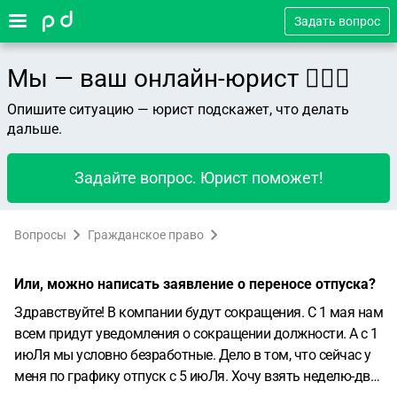
Задать вопрос
Мы — ваш онлайн-юрист 👨🏻‍⚖️
Опишите ситуацию — юрист подскажет, что делать
дальше.
Задайте вопрос. Юрист поможет!
Вопросы
Гражданское право
Или, можно написать заявление о переносе отпуска?
Здравствуйте! В компании будут сокращения. С 1 мая нам
всем придут уведомления о сокращении должности. А с 1
июЛя мы условно безработные. Дело в том, что сейчас у
меня по графику отпуск с 5 июЛя. Хочу взять неделю-две