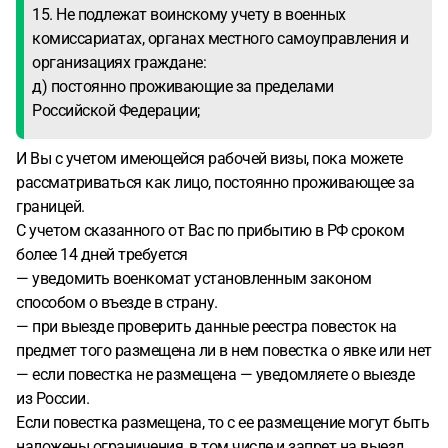
15. Не подлежат воинскому учету в военных
комиссариатах, органах местного самоуправления и
организациях граждане:
д) постоянно проживающие за пределами
Российской Федерации;
И Вы с учетом имеющейся рабочей визы, пока можете
рассматриваться как лицо, постоянно проживающее за
границей.
С учетом сказанного от Вас по прибытию в РФ сроком
более 14 дней требуется
— уведомить военкомат установленным законом
способом о въезде в страну.
— при выезде проверить данные реестра повесток на
предмет того размещена ли в нем повестка о явке или нет
— если повестка не размещена — уведомляете о выезде
из России.
Если повестка размещена, то с ее размещение могут быть
наложены ограничения, в том числе и запрет на выезд.