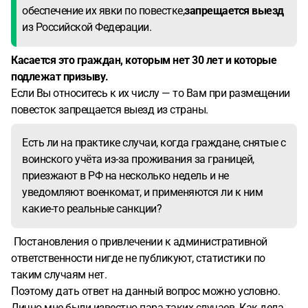
обеспечение их явки по повестке,
запрещается выезд
из Российской Федерации.
Касается это граждан, которым нет 30 лет и которые
подлежат призыву.
Если Вы относитесь к их числу — то Вам при размещении
повесток запрещается выезд из страны.
Есть ли на практике случаи, когда граждане, снятые с
воинского учёта из-за проживания за границей,
приезжают в РФ на несколько недель и не
уведомляют военкомат, и применяются ли к ним
какие-то реальные санкции?
Постановления о привлечении к административной
ответственности нигде не публикуют, статистики по
таким случаям нет.
Поэтому дать ответ на данный вопрос можно условно.
Лично мне были известно пара таких случаев. Как дела