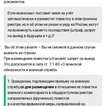
документов.
Если военкомат поставит меня на учёт
автоматически и разместит повестку в электронном
реестре, но я об этом не узнаю и уеду из России, могут
ли возникнуть какие-то последствия (штраф, запрет
на выезд в будущем и т.д.)?
Вы об этом узнаете — Вы не сможете в данном случае
выехать из страны.
При размещении повестки установят запрет на выезд.
Это допускается в силу ст. 7.1 ФЗ «О воинской
обязанности и военной службе».
1. Гражданам, подлежащим призыву на военную
службу,
со дня размещения
в отношении их повестки
военного комиссариата в общедоступном реестре
направленных (врученных) повесток
в качестве временной меры, направленной на