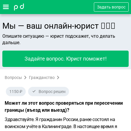
Задать вопрос
Мы — ваш онлайн-юрист 👨🏻‍⚖️
Опишите ситуацию — юрист подскажет, что делать
дальше.
Задайте вопрос. Юрист поможет!
Вопросы
Гражданство
1150 ₽
Вопрос решен
Может ли этот вопрос проверяться при пересечении
границы (въезд или выезд)?
Здравствуйте.
Я гражданин России, ранее состоял на
воинском учёте в Калининграде. В настоящее время я