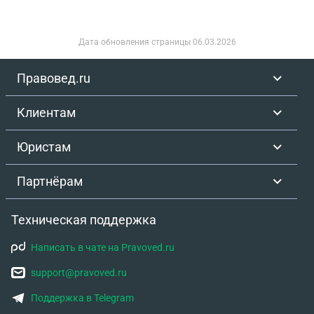
Дата обновления страницы
06.03.2026
Правовед.ru
Клиентам
Юристам
Партнёрам
Техническая поддержка
Написать в чате на Pravoved.ru
support@pravoved.ru
Поддержка в Telegram