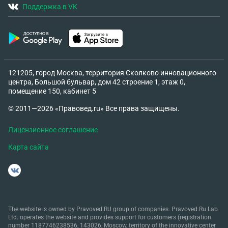
Поддержка в VK
121205, город Москва, территория Сколково инновационного
центра, Большой бульвар, дом 42 строение 1, этаж 0,
помещение 150, кабинет 5
© 2011—2026 «Правовед.ru» Все права защищены.
Лицензионное соглашение
Карта сайта
The website is owned by Pravoved.RU group of companies. Pravoved.Ru Lab
Ltd. operates the website and provides support for customers (registration
number 1187746238536, 143026, Moscow, territory of the innovative center