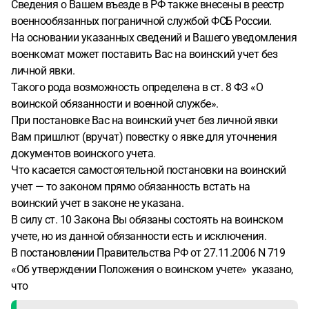
Сведения о Вашем въезде в РФ также внесены в реестр
военнообязанных пограничной службой ФСБ России.
На основании указанных сведений и Вашего уведомления
военкомат может поставить Вас на воинский учет без
личной явки.
Такого рода возможность определена в ст. 8 ФЗ «О
воинской обязанности и военной службе».
При постановке Вас на воинский учет без личной явки
Вам пришлют (вручат) повестку о явке для уточнения
документов воинского учета.
Что касается самостоятельной постановки на воинский
учет — то законом прямо обязанность встать на
воинский учет в законе не указана.
В силу ст. 10 Закона Вы обязаны состоять на воинском
учете, но из данной обязанности есть и исключения.
В постановлении Правительства РФ от 27.11.2006 N 719
«Об утверждении Положения о воинском учете» указано,
что