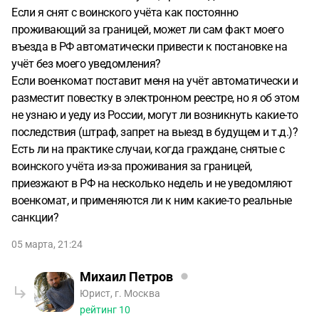
Если я снят с воинского учёта как постоянно
проживающий за границей, может ли сам факт моего
въезда в РФ автоматически привести к постановке на
учёт без моего уведомления?
Если военкомат поставит меня на учёт автоматически и
разместит повестку в электронном реестре, но я об этом
не узнаю и уеду из России, могут ли возникнуть какие-то
последствия (штраф, запрет на выезд в будущем и т.д.)?
Есть ли на практике случаи, когда граждане, снятые с
воинского учёта из-за проживания за границей,
приезжают в РФ на несколько недель и не уведомляют
военкомат, и применяются ли к ним какие-то реальные
санкции?
05 марта, 21:24
Михаил Петров
Юрист, г. Москва
рейтинг
10