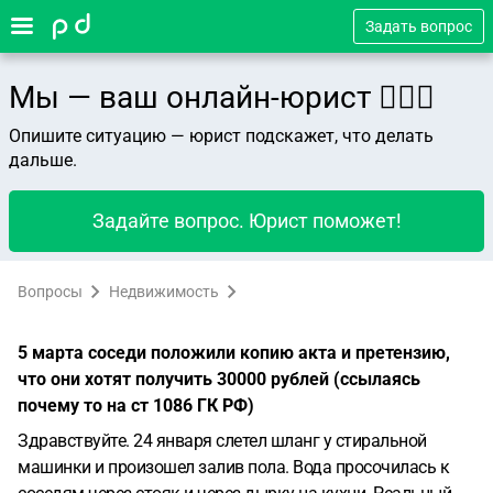
Задать вопрос
Мы — ваш онлайн-юрист 👨🏻‍⚖️
Опишите ситуацию — юрист подскажет, что делать
дальше.
Задайте вопрос. Юрист поможет!
Вопросы
Недвижимость
5 марта соседи положили копию акта и претензию,
что они хотят получить 30000 рублей (ссылаясь
почему то на ст 1086 ГК РФ)
Здравствуйте. 24 января слетел шланг у стиральной
машинки и произошел залив пола. Вода просочилась к