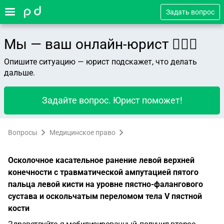
Задать вопрос
Мы — ваш онлайн-юрист 👨🏻‍⚖️
Опишите ситуацию — юрист подскажет, что делать
дальше.
Задайте вопрос. Юрист поможет!
Вопросы
Медицинское право
Осколочное касательное ранение левой верхней
конечности с травматической ампутацией пятого
пальца левой кисти на уровне пястно-фалангового
сустава и оскольчатым переломом тела V пястной
кости