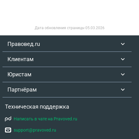
Дата обновления страницы
05.03.2026
Правовед.ru
Клиентам
Юристам
Партнёрам
Техническая поддержка
Написать в чате на Pravoved.ru
support@pravoved.ru