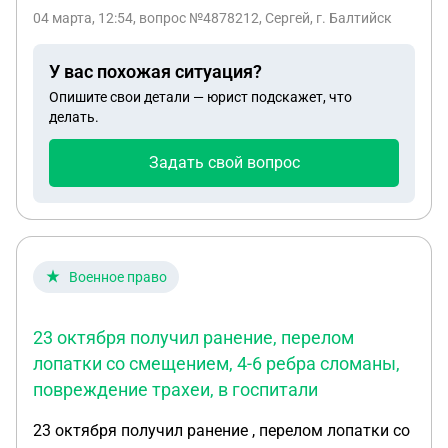
категорию должна поставить комиссия на ввк
04 марта, 12:54
, вопрос №4878212, Сергей, г. Балтийск
подскажите пожайлуста
У вас похожая ситуация?
Опишите свои детали — юрист подскажет, что
делать.
Задать свой вопрос
Военное право
23 октября получил ранение, перелом
лопатки со смещением, 4-6 ребра сломаны,
повреждение трахеи, в госпитали
23 октября получил ранение , перелом лопатки со