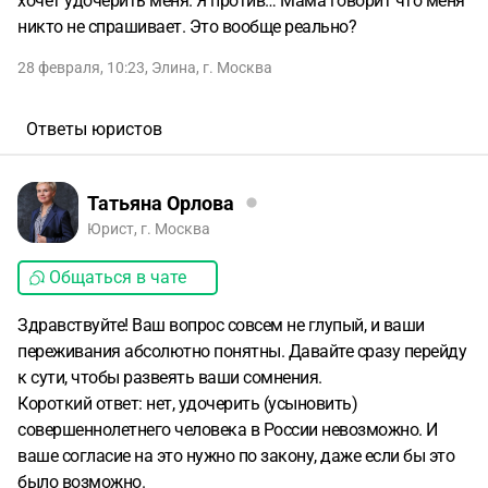
хочет удочерить меня. Я против… Мама говорит что меня
никто не спрашивает. Это вообще реально?
28 февраля, 10:23
,
Элина
,
г. Москва
Ответы юристов
Татьяна Орлова
Юрист, г. Москва
Общаться в чате
Здравствуйте! Ваш вопрос совсем не глупый, и ваши
переживания абсолютно понятны. Давайте сразу перейду
к сути, чтобы развеять ваши сомнения.
Короткий ответ: нет, удочерить (усыновить)
совершеннолетнего человека в России невозможно. И
ваше согласие на это нужно по закону, даже если бы это
было возможно.