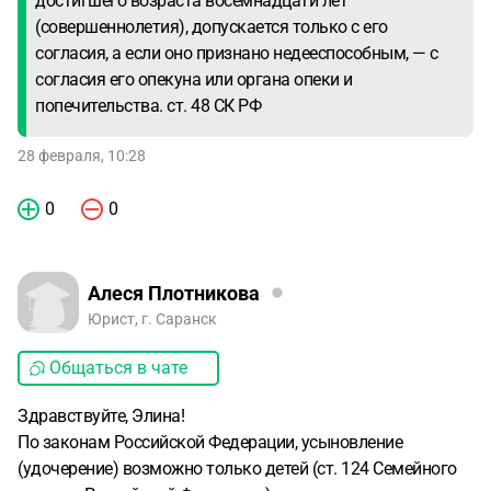
достигшего возраста восемнадцати лет
(совершеннолетия), допускается только с его
согласия, а если оно признано недееспособным, — с
согласия его опекуна или органа опеки и
попечительства. ст. 48 СК РФ
28 февраля, 10:28
0
0
Алеся Плотникова
Юрист, г. Саранск
Общаться в чате
Здравствуйте, Элина!
По законам Российской Федерации, усыновление
(удочерение) возможно только детей (ст. 124 Семейного