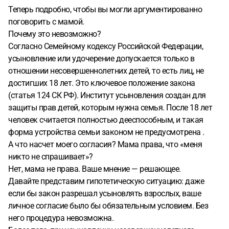
Теперь подробно, чтобы вы могли аргументированно
поговорить с мамой.
Почему это невозможно?
Согласно Семейному кодексу Российской Федерации,
усыновление или удочерение допускается только в
отношении несовершеннолетних детей, то есть лиц, не
достигших 18 лет. Это ключевое положение закона
(статья 124 СК РФ). Институт усыновления создан для
защиты прав детей, которым нужна семья. После 18 лет
человек считается полностью дееспособным, и такая
форма устройства семьи законом не предусмотрена .
А что насчет моего согласия? Мама права, что «меня
никто не спрашивает»?
Нет, мама не права. Ваше мнение — решающее.
Давайте представим гипотетическую ситуацию: даже
если бы закон разрешал усыновлять взрослых, ваше
личное согласие было бы обязательным условием. Без
него процедура невозможна.