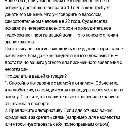
Более того, при усыновлении несовершеннолетнего
ребенка, достигшего возраста 10 лет, закон требует
узнать его мнение. Что уж говорить о взрослом,
самостоятельном человеке в 22 года. Суды всегда
исходят из интересов всех сторон, и принудительное
«удочерение» против вашей воли — это нонсенс с точки
зрения закона.
Поскольку вы против, никакой суд не удовлетворит такое
заявление. Вам даже не придется ничего доказывать —
достаточно вашего устного или письменного заявления о
несогласии .
Что делать в вашей ситуации?
1. Спокойно поговорите с мамой и отчимом. Объясните,
что любите их, но юридическая процедура невозможна по
закону. Скажите, что ваши теплые отношения не зависят
от штампа в паспорте.
2. Предложите альтернативу. Если для отчима важно
юридически закрепить связь (например, для наследства
или чтобы чувствовать себя полноправным отцом),