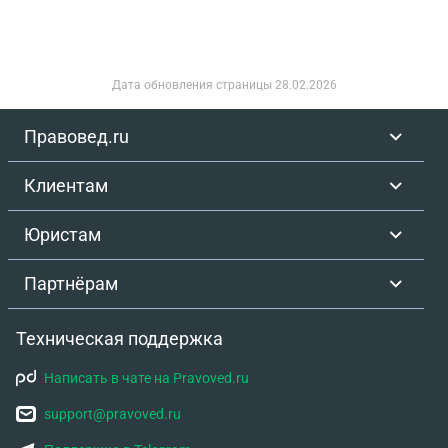
Дата обновления страницы
28.02.2026
Правовед.ru
Клиентам
Юристам
Партнёрам
Техническая поддержка
Написать в чате на Pravoved.ru
support@pravoved.ru