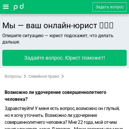
Задать вопрос
Мы — ваш онлайн-юрист 👨🏻‍⚖️
Опишите ситуацию — юрист подскажет, что делать
дальше.
Задайте вопрос. Юрист поможет!
Вопросы
Семейное право
Возможно ли удочерение совершеннолетнего
человека?
Здравствуйте! У меня есть вопрос, возможно он глупый,
но я хочу уточнить. Возможно ли удочерение
совершеннолетнего человека? Мне 22 года, мой отчим