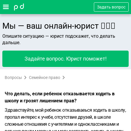
Задать вопрос
Мы — ваш онлайн-юрист 👨🏻‍⚖️
Опишите ситуацию — юрист подскажет, что делать
дальше.
Задайте вопрос. Юрист поможет!
Вопросы
Семейное право
Что делать, если ребенок отказывается ходить в
школу и грозят лишением прав?
Здравствуйте, мой ребенок отказываеься ходить в школу,
пропал интерес к учебе, отсутствие друзей, в школе
сложные отношееия с учителями и одноклассниками и