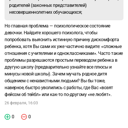
родителей (законных представителей)
несовершеннолетних обучающихся;
Но главная проблема — психологическое состояние
девочки. Найдите хорошего психолога, чтобы
попробовать выяснить истинную причину дискомфорта
ребенка, хотя Вы сами их уже частично видите: «сложные
отношения с учителями и одноклассниками». Часто такие
проблемы разрешаются простым переводом ребенка в
другую школу (предварительно узнайте все плюсы и
минусы новой школы). Зачем мучать родное дитя
общением с ненавистными людьми? Вы бы тоже,
наверное, быстро уволились с работы, где Вас «возят
фейсом об тейбл» или как-то по-другому «не любят».
26 февраля, 16:03
0
0