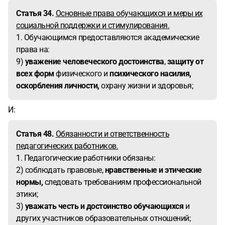
Статья 34.
Основные права обучающихся и меры их
социальной поддержки и стимулирования.
1. Обучающимся предоставляются академические
права на:
9)
уважение человеческого достоинства
,
защиту от
всех форм
физического и
психического насилия,
оскорбления личности,
охрану жизни и здоровья;
И:
Статья 48.
Обязанности и ответственность
педагогических работников.
1. Педагогические работники обязаны:
2) соблюдать правовые,
нравственные и этические
нормы,
следовать требованиям профессиональной
этики;
3)
уважать честь и достоинство обучающихся
и
других участников образовательных отношений;