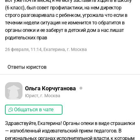
вот уже почти месяц я не могу заставить ходить в школу
(6 класс), был совет профилактики, на нем директор
строго разговаривала с ребенком, угрожала что если в
течении недели ситуация не изменится то обратится в
органы опеки и ее заберут в детский дом а нас лишат
родительских прав
26 февраля, 11:14
,
Екатерина
,
г. Москва
Ответы юристов
Ольга Корчуганова
Юрист, г. Москва
Общаться в чате
Здравствуйте, Екатерина! Органы опеки в виде страшилки
— излюбленный издевательский прием педагогов. В
региональных органах исполнительной власти, к которым