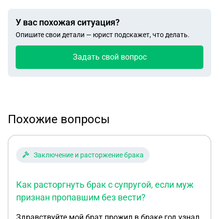
У вас похожая ситуация?
Опишите свои детали — юрист подскажет, что делать.
Задать свой вопрос
Похожие вопросы
Заключение и расторжение брака
Как расторгнуть брак с супругой, если муж
признан пропавшим без вести?
Здравствуйте мой брат прожил в браке год узнал