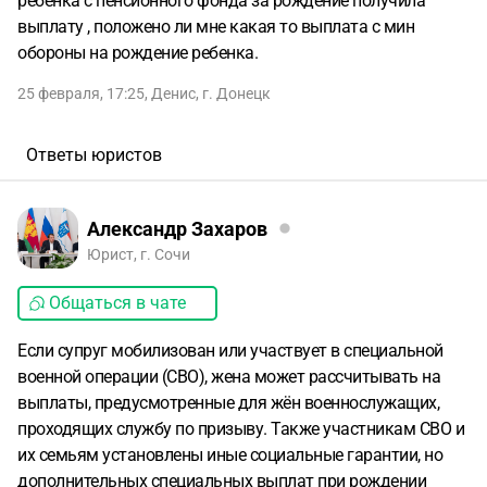
ребенка с пенсионного фонда за рождение получила
выплату , положено ли мне какая то выплата с мин
обороны на рождение ребенка.
25 февраля, 17:25
,
Денис
,
г. Донецк
Ответы юристов
Александр Захаров
Юрист, г. Сочи
Общаться в чате
Если супруг мобилизован или участвует в специальной
военной операции (СВО), жена может рассчитывать на
выплаты, предусмотренные для жён военнослужащих,
проходящих службу по призыву. Также участникам СВО и
их семьям установлены иные социальные гарантии, но
дополнительных специальных выплат при рождении