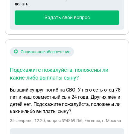
сколько это правда, ведь везде говорят , что за
делать.
рождение ребёнка что то положено, а у нас
получается мы не под одно, на под второе не
Задать свой вопрос
попадаем
Социальное обеспечение
Подскажите пожалуйста, положены ли
какие-либо выплаты сыну?
Бывший супруг погиб на СВО. У него есть отец 78
лет и наш совместный сын 24 года. Других жён и
детей нет. Подскажите пожалуйста, положены ли
какие-либо выплаты сыну?
25 февраля, 12:20
, вопрос №4869266, Евгения, г. Москва