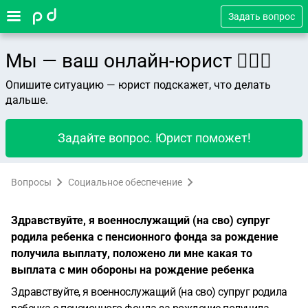
Задать вопрос
Мы — ваш онлайн-юрист 👨🏻‍⚖️
Опишите ситуацию — юрист подскажет, что делать
дальше.
Задайте вопрос. Юрист поможет!
Вопросы
Социальное обеспечение
Здравствуйте, я военнослужащий (на сво) супруг
родила ребенка с пенсионного фонда за рождение
получила выплату, положено ли мне какая то
выплата с мин обороны на рождение ребенка
Здравствуйте, я военнослужащий (на сво) супруг родила