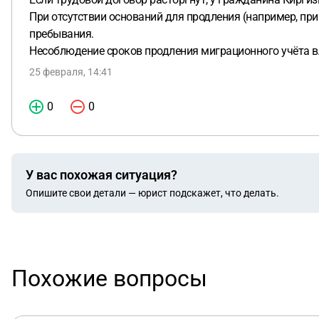
При отсутствии оснований для продления (например, при
пребывания.
Несоблюдение сроков продления миграционного учёта 
25 февраля, 14:41
0
0
У вас похожая ситуация?
Опишите свои детали — юрист подскажет, что делать.
Похожие вопросы