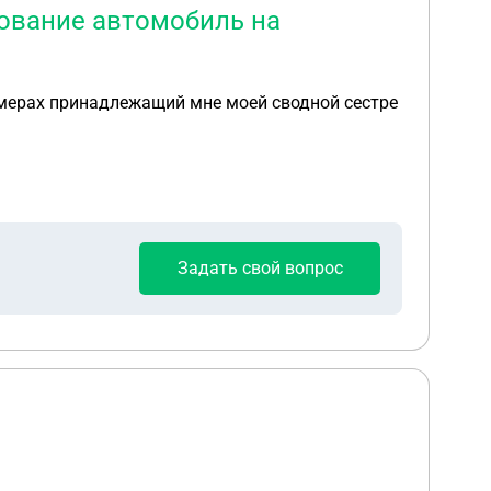
зование автомобиль на
омерах принадлежащий мне моей сводной сестре
Задать свой вопрос