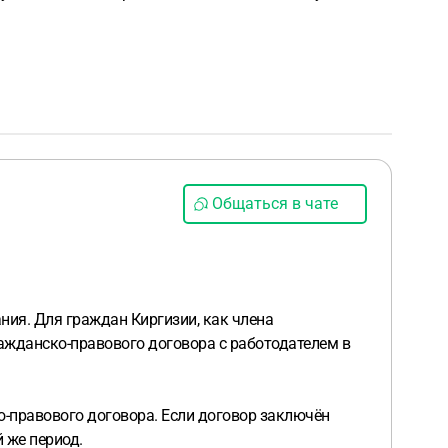
Общаться в чате
ния. Для граждан Киргизии, как члена
ажданско-правового договора с работодателем в
о-правового договора. Если договор заключён
й же период.