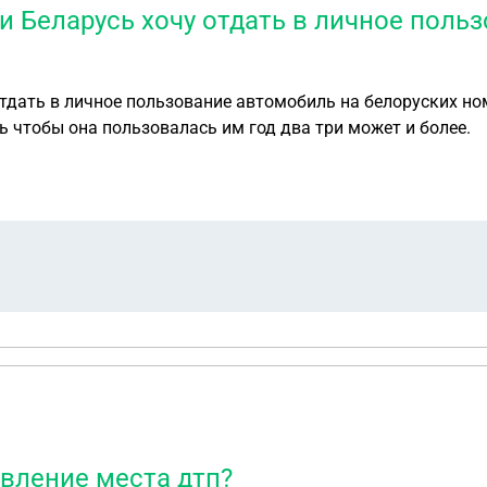
и Беларусь хочу отдать в личное поль
отдать в личное пользование автомобиль на белоруских н
 сделать чтобы она пользовалась им год два три может и более.
авление места дтп?