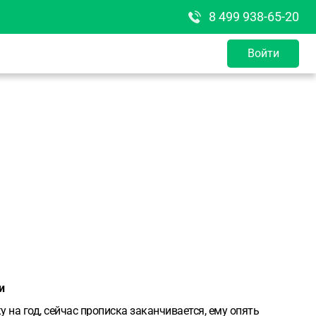
8 499 938-65-20
Войти
и
 на год, сейчас прописка заканчивается, ему опять