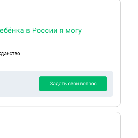
ебёнка в России я могу
жданство
Задать свой вопрос