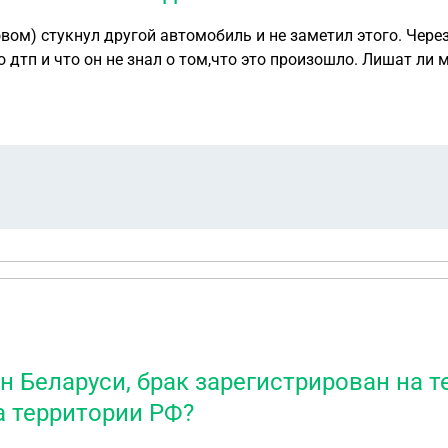
ом) стукнул другой автомобиль и не заметил этого. Чере
 дтп и что он не знал о том,что это произошло. Лишат ли 
 Беларуси, брак зарегистрирован на те
а территории РФ?