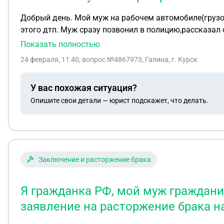
Добрый день. Мой муж на рабочем автомобиле(грузов
этого дтп. Муж сразу позвонил в полицию,рассказал о
Показать полностью
24 февраля, 11:40
, вопрос №4867973, Галина, г. Курск
У вас похожая ситуация?
Опишите свои детали — юрист подскажет, что делать.
Заключение и расторжение брака
Я гражданка РФ, мой муж гражданин
заявление на расторжение брака н