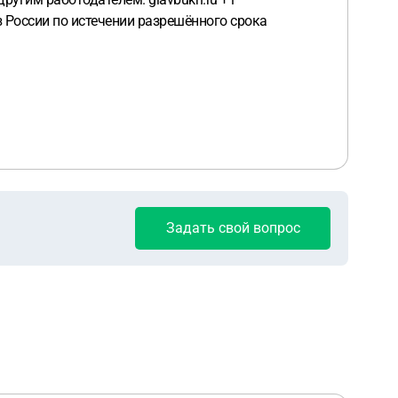
з России по истечении разрешённого срока
Задать свой вопрос