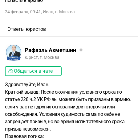
попасть в армию
24 февраля, 09:41
,
Иван
,
г. Москва
Ответы юристов
Рафаэль Ахметшин
Юрист, г. Москва
Общаться в чате
Здравствуйте, Иван.
Краткий вывод: После окончания условного срока по
статье 228 ч.2 УК РФ вы можете быть призваны в армию,
если у вас нет других оснований для отсрочки или
освобождения. Условная судимость сама по себе не
запрещает призыв, но во время испытательного срока
призыв невозможен.
Правовая логика: