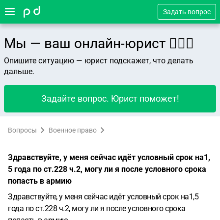
Задать вопрос
Мы — ваш онлайн-юрист 👨🏻‍⚖️
Опишите ситуацию — юрист подскажет, что делать
дальше.
Задайте вопрос. Юрист поможет!
Вопросы
Военное право
Здравствуйте, у меня сейчас идёт условный срок на1,
5 года по ст.228 ч.2, могу ли я после условного срока
попасть в армию
Здравствуйте, у меня сейчас идёт условный срок на1,5
года по ст.228 ч.2, могу ли я после условного срока