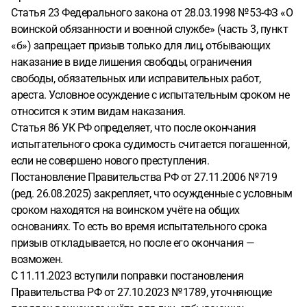
Статья 23 Федерального закона от 28.03.1998 № 53-ФЗ «О
воинской обязанности и военной службе» (часть 3, пункт
«б») запрещает призыв только для лиц, отбывающих
наказание в виде лишения свободы, ограничения
свободы, обязательных или исправительных работ,
ареста. Условное осуждение с испытательным сроком не
относится к этим видам наказания.
Статья 86 УК РФ определяет, что после окончания
испытательного срока судимость считается погашенной,
если не совершено нового преступления.
Постановление Правительства РФ от 27.11.2006 № 719
(ред. 26.08.2025) закрепляет, что осужденные с условным
сроком находятся на воинском учёте на общих
основаниях. То есть во время испытательного срока
призыв откладывается, но после его окончания —
возможен.
С 11.11.2023 вступили поправки постановления
Правительства РФ от 27.10.2023 № 1789, уточняющие