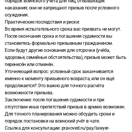
порядок воинского учёта для лиц, отбывающих
наказания; они не запрещают призыв после условного
осуждения.
Практические последствия и риски:
Во время испытательного срока вас призвать не могут.
После окончания срока и погашения судимости вы
становитесь формально призывным гражданином.
Если будут другие основания для отсрочки (учёба,
здоровье, семейные обстоятельства), призыв может быть
перенесён или отменён.
Уточняющий вопрос: условный срок заканчивается
именно к моменту призывного возраста, или он ещё
продолжается? Это важно для точного расчёта
возможности призыва.
Заключение: после погашения судимости и при
отсутствии иных препятствий призыв в армию возможен.
Для точного планирования можно обсудить сроки и
порядок постановки на воинский учёт в чате.
Ссылка для консультации: pravoved.ru/pay/lawyer-