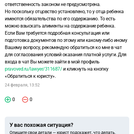
ответственность законом не предусмотрена.
Но поскольку отцовство установлено, то у отца ребенка
имеются обязательства по его содержанию. То есть
можно взыскать алименты на содержание ребенка.
Если Вам требуется подробная консультация или
подготовка документов по этому или какому-либо иному
Вашему вопросу, рекомендую обратиться ко мне в чат
для согласования условий оказания платной услуги. Для
входа в чат Вы можете зайти в мой профиль
pravoved.ru/lawyer/311687/
и кликнуть на кнопку
«Обратиться к юристу».
24 февраля, 13:52
0
0
У вас похожая ситуация?
Опишите свои детали — юрист подскажет, что делать.