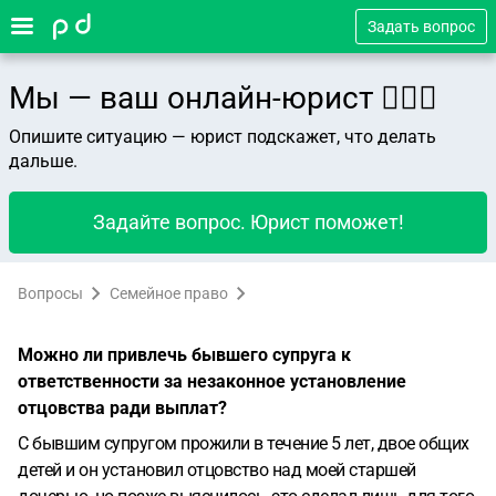
Задать вопрос
Мы — ваш онлайн-юрист 👨🏻‍⚖️
Опишите ситуацию — юрист подскажет, что делать
дальше.
Задайте вопрос. Юрист поможет!
Вопросы
Семейное право
Можно ли привлечь бывшего супруга к
ответственности за незаконное установление
отцовства ради выплат?
С бывшим супругом прожили в течение 5 лет, двое общих
детей и он установил отцовство над моей старшей