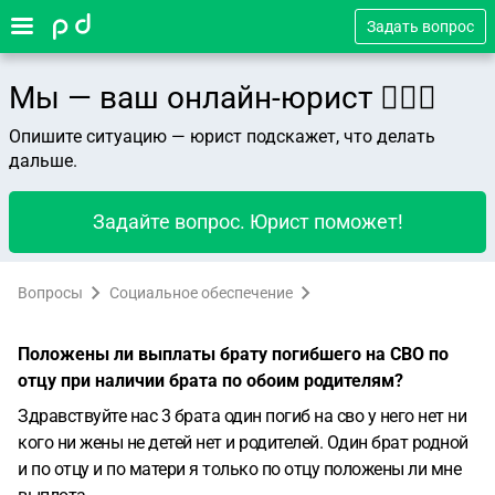
Задать вопрос
Мы — ваш онлайн-юрист 👨🏻‍⚖️
Опишите ситуацию — юрист подскажет, что делать
дальше.
Задайте вопрос. Юрист поможет!
Вопросы
Социальное обеспечение
Положены ли выплаты брату погибшего на СВО по
отцу при наличии брата по обоим родителям?
Здравствуйте нас 3 брата один погиб на сво у него нет ни
кого ни жены не детей нет и родителей. Один брат родной
и по отцу и по матери я только по отцу положены ли мне