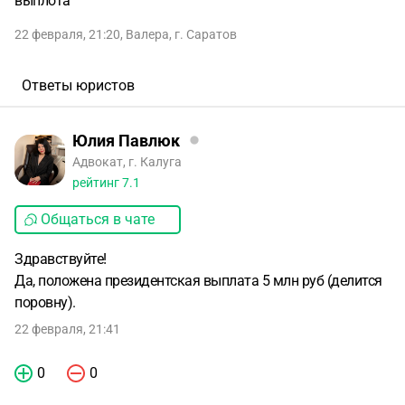
выплота
22 февраля, 21:20
,
Валера
,
г. Саратов
Ответы юристов
Юлия Павлюк
Адвокат, г. Калуга
рейтинг
7.1
Общаться в чате
Здравствуйте!
Да, положена президентская выплата 5 млн руб (делится
поровну).
22 февраля, 21:41
0
0