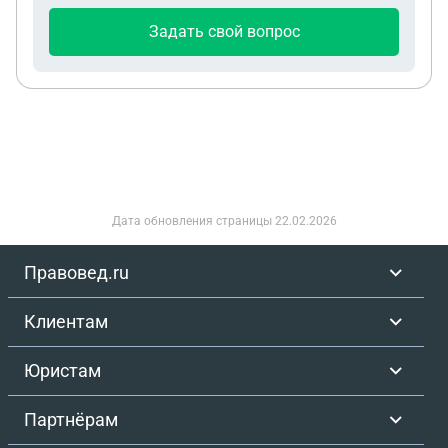
Задать свой вопрос
Дата обновления страницы
22.02.2026
Правовед.ru
Клиентам
Юристам
Партнёрам