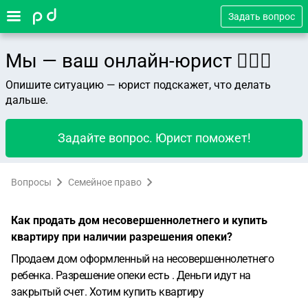
Задать вопрос
Мы — ваш онлайн-юрист 👨🏻‍⚖️
Опишите ситуацию — юрист подскажет, что делать
дальше.
Задайте вопрос. Юрист поможет!
Вопросы
Семейное право
Как продать дом несовершеннолетнего и купить
квартиру при наличии разрешения опеки?
Продаем дом оформленный на несовершеннолетнего
ребенка. Разрешение опеки есть . Деньги идут на
закрытый счет. Хотим купить квартиру