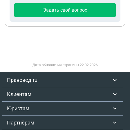
Задать свой вопрос
Дата обновления страницы
22.02.2026
Правовед.ru
Клиентам
Юристам
Партнёрам