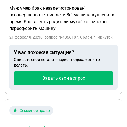
Муж умер брак незарегистрирован'
несовершеннолетние дети 3е' машина куплена во
время брака' есть родители мужа' как можно
переофорить машину
21 февраля, 23:30
, вопрос №4866187, Орлан, г. Иркутск
У вас похожая ситуация?
Опишите свои детали — юрист подскажет, что
делать.
Задать свой вопрос
Семейное право