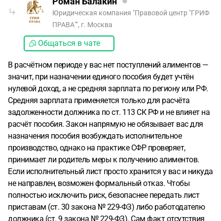
Роман Балакин
Юридическая компания "Правовой центр "ГРИФ
ПРАВА"", г. Москва
Общаться в чате
В расчётном периоде у вас нет поступлений алиментов —
значит, при назначении единого пособия будет учтён
нулевой доход, а не средняя зарплата по региону или РФ.
Средняя зарплата применяется только для расчёта
задолженности должника по ст. 113 СК РФ и не влияет на
расчёт пособия. Закон напрямую не обязывает вас для
назначения пособия возбуждать исполнительное
производство, однако на практике СФР проверяет,
принимает ли родитель меры к получению алиментов.
Если исполнительный лист просто хранится у вас и никуда
не направлен, возможен формальный отказ. Чтобы
полностью исключить риск, безопаснее передать лист
приставам (ст. 30 закона № 229-ФЗ) либо работодателю
должника (ст. 9 закона № 229-ФЗ). Сам факт отсутствия