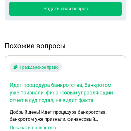
Задать свой вопрос
Похожие вопросы
Гражданское право
Идет процедура банкротства, банкротом
уже признали, финансовый управляющий
отчет в суд подал, не видит факта
Добрый день! Идет процедура банкротства,
банкротом уже признали, финансовый
управляющий отчет в суд подал, не видит факта
Показать полностью