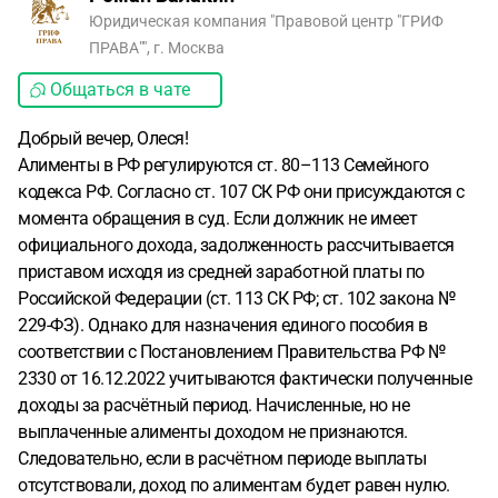
Юридическая компания "Правовой центр "ГРИФ
ПРАВА"", г. Москва
Общаться в чате
Добрый вечер, Олеся!
Алименты в РФ регулируются ст. 80–113 Семейного
кодекса РФ. Согласно ст. 107 СК РФ они присуждаются с
момента обращения в суд. Если должник не имеет
официального дохода, задолженность рассчитывается
приставом исходя из средней заработной платы по
Российской Федерации (ст. 113 СК РФ; ст. 102 закона №
229-ФЗ). Однако для назначения единого пособия в
соответствии с Постановлением Правительства РФ №
2330 от 16.12.2022 учитываются фактически полученные
доходы за расчётный период. Начисленные, но не
выплаченные алименты доходом не признаются.
Следовательно, если в расчётном периоде выплаты
отсутствовали, доход по алиментам будет равен нулю.