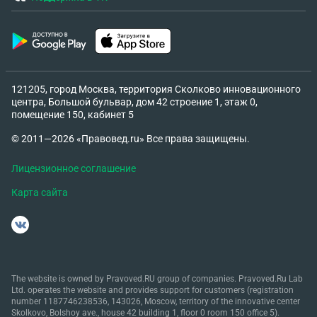
121205, город Москва, территория Сколково инновационного
центра, Большой бульвар, дом 42 строение 1, этаж 0,
помещение 150, кабинет 5
© 2011—2026 «Правовед.ru» Все права защищены.
Лицензионное соглашение
Карта сайта
The website is owned by Pravoved.RU group of companies. Pravoved.Ru Lab
Ltd. operates the website and provides support for customers (registration
number 1187746238536, 143026, Moscow, territory of the innovative center
Skolkovo, Bolshoy ave., house 42 building 1, floor 0 room 150 office 5).