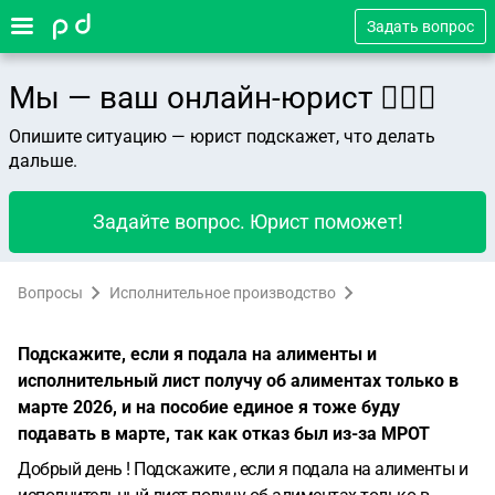
Задать вопрос
Мы — ваш онлайн-юрист 👨🏻‍⚖️
Опишите ситуацию — юрист подскажет, что делать
дальше.
Задайте вопрос. Юрист поможет!
Вопросы
Исполнительное производство
Подскажите, если я подала на алименты и
исполнительный лист получу об алиментах только в
марте 2026, и на пособие единое я тоже буду
подавать в марте, так как отказ был из-за МРОТ
Добрый день ! Подскажите , если я подала на алименты и