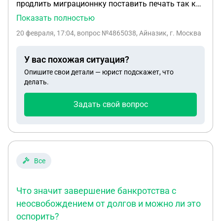
продлить миграционнку поставить печать так как
сроки уже поджимают по месту жительства у нас
Показать полностью
в ближайшее время не свободно,можно ли
20 февраля, 17:04
, вопрос №4865038, Айназик, г. Москва
записаться в другое любое место или это
обязательно нужно в своем? Живём на
У вас похожая ситуация?
кузминьках а свободное место есть только в
Опишите свои детали — юрист подскажет, что
Таганском и то в середине марта можно ли так
делать.
сделать? и как правильно записаться?
Подскажите пожалуйста буду благодарна очень
Задать свой вопрос
Все
Что значит завершение банкротства с
неосвобождением от долгов и можно ли это
оспорить?