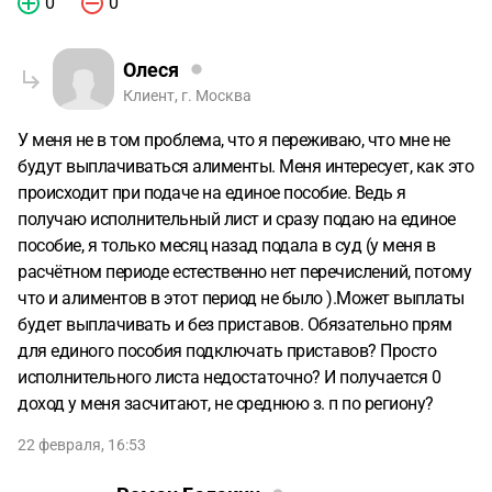
0
0
Олеся
Клиент, г. Москва
У меня не в том проблема, что я переживаю, что мне не
будут выплачиваться алименты. Меня интересует, как это
происходит при подаче на единое пособие. Ведь я
получаю исполнительный лист и сразу подаю на единое
пособие, я только месяц назад подала в суд (у меня в
расчётном периоде естественно нет перечислений, потому
что и алиментов в этот период не было ).Может выплаты
будет выплачивать и без приставов. Обязательно прям
для единого пособия подключать приставов? Просто
исполнительного листа недостаточно? И получается 0
доход у меня засчитают, не среднюю з. п по региону?
22 февраля, 16:53