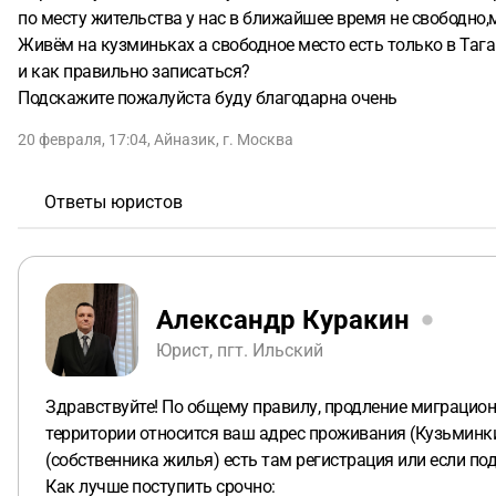
по месту жительства у нас в ближайшее время не свободно,
Живём на кузминьках а свободное место есть только в Тага
и как правильно записаться?
Подскажите пожалуйста буду благодарна очень
20 февраля, 17:04
,
Айназик
,
г. Москва
Ответы юристов
Александр Куракин
Юрист, пгт. Ильский
Здравствуйте! По общему правилу, продление миграцион
территории относится ваш адрес проживания (Кузьминки
(собственника жилья) есть там регистрация или если п
Как лучше поступить срочно: