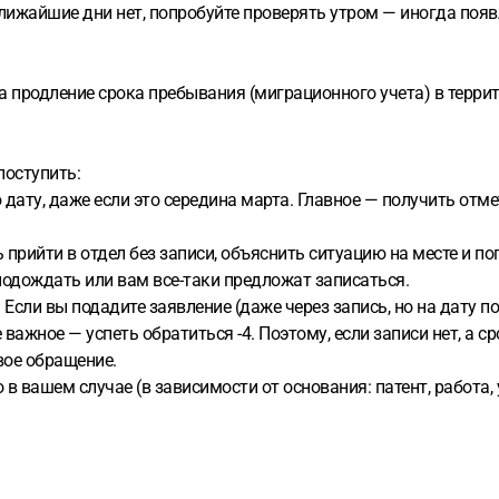
лижайшие дни нет, попробуйте проверять утром — иногда появ
а продление срока пребывания (миграционного учета) в терр
поступить:
ту, даже если это середина марта. Главное — получить отмет
прийти в отдел без записи, объяснить ситуацию на месте и по
подождать или вам все-таки предложат записаться.
Если вы подадите заявление (даже через запись, но на дату по
важное — успеть обратиться -4. Поэтому, если записи нет, а ср
вое обращение.
вашем случае (в зависимости от основания: патент, работа, 