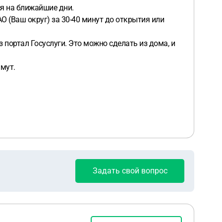
ся на ближайшие дни.
 (Ваш округ) за 30-40 минут до открытия или
 портал Госуслуги. Это можно сделать из дома, и
мут.
Задать свой вопрос