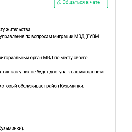
Общаться в чате
сту жительства.
 управления по вопросам миграции МВД (ГУВМ
риториальный орган МВД по месту своего
, так как у них не будет доступа к вашим данным
, который обслуживает район Кузьминки.
Кузьминки).