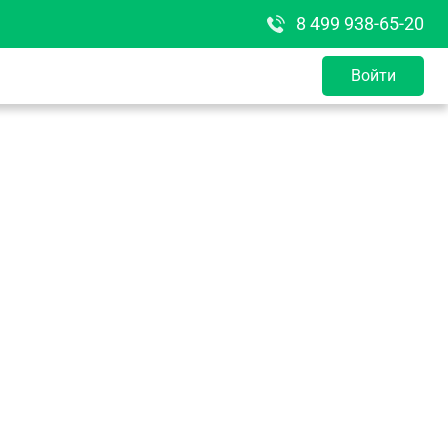
8 499 938-65-20
Войти