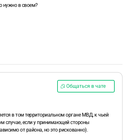
о нужно в своем?
Общаться в чате
яется в том территориальном органе МВД, к чьей
ом случае, если у принимающей стороны
висимо от района, но это рискованно).