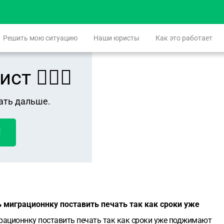
Решить мою ситуацию
Наши юристы
Как это работает
 👨🏻‍⚖️
ать дальше.
!
ь миграционнку поставить печать так как сроки уже
грационнку поставить печать так как сроки уже поджимают