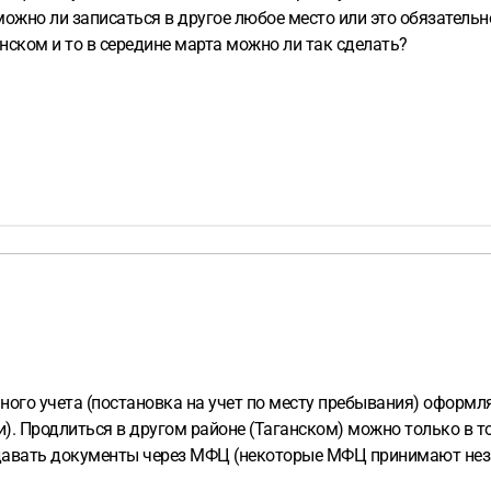
можно ли записаться в другое любое место или это обязательн
нском и то в середине марта можно ли так сделать?
ного учета (постановка на учет по месту пребывания) оформл
). Продлиться в другом районе (Таганском) можно только в т
одавать документы через МФЦ (некоторые МФЦ принимают неза