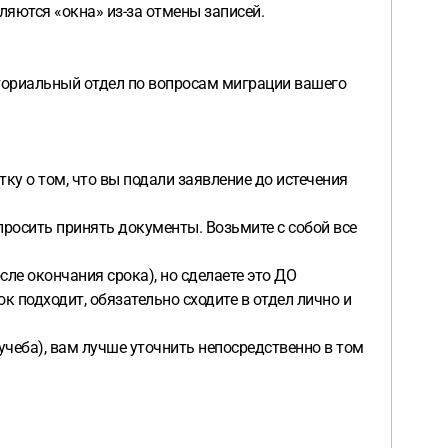
ляются «окна» из-за отмены записей.
иториальный отдел по вопросам миграции вашего
ку о том, что вы подали заявление до истечения
просить принять документы. Возьмите с собой все
сле окончания срока), но сделаете это ДО
ок подходит, обязательно сходите в отдел лично и
учеба), вам лучше уточнить непосредственно в том