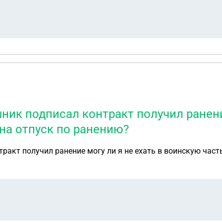
шник подписал контракт получил ранени
 на отпуск по ранению?
тракт получил ранение могу ли я не ехать в воинскую част