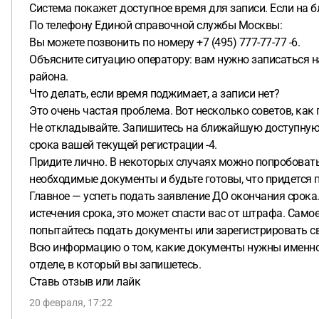
Система покажет доступное время для записи. Если на б
По телефону Единой справочной службы Москвы:
Вы можете позвонить по номеру +7 (495) 777-77-77 -6.
Объясните ситуацию оператору: вам нужно записаться н
района.
Что делать, если время поджимает, а записи нет?
Это очень частая проблема. Вот несколько советов, как 
Не откладывайте. Запишитесь на ближайшую доступную да
срока вашей текущей регистрации -4.
Придите лично. В некоторых случаях можно попробовать 
необходимые документы и будьте готовы, что придется 
Главное — успеть подать заявление ДО окончания срока. 
истечения срока, это может спасти вас от штрафа. Самое 
попытайтесь подать документы или зарегистрировать с
Всю информацию о том, какие документы нужны именно в 
отделе, в который вы запишетесь.
Ставь отзыв или лайк
20 февраля, 17:22