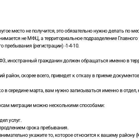
ругое место не получится, это обязательно нужно делать по ме
нимается не МФЦ, а территориальное подразделение Главного
о пребывания (регистрации) -1-4-10.
5-ФЗ, иностранный гражданин должен обращаться именно в тер
й район, скорее всего, приведет к отказу в приеме документов
ько в середине марта, вам нужно записываться именно в отдел
росам миграции можно несколькими способами:
дел услуг.
 продлением срока пребывания.
нимательно укажите то, которое относится к вашему району (