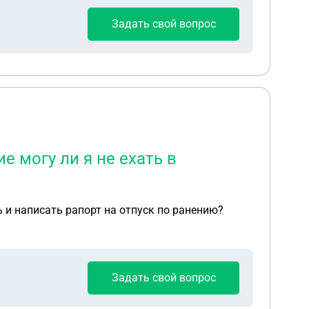
Задать свой вопрос
е могу ли я не ехать в
ь и написать рапорт на отпуск по ранению?
Задать свой вопрос