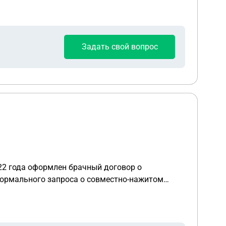
 печать) Что делать в такой
Задать свой вопрос