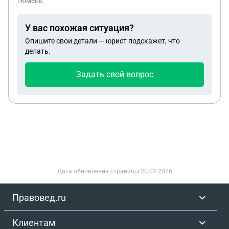
Тюмень
У вас похожая ситуация?
Опишите свои детали — юрист подскажет, что
делать.
Задать свой вопрос
Дата обновления страницы
20.02.2026
Правовед.ru
Клиентам