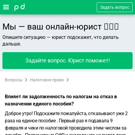
Задать вопрос
Мы — ваш онлайн-юрист 👨🏻‍⚖️
Опишите ситуацию — юрист подскажет, что делать
дальше.
Задайте вопрос. Юрист поможет!
Вопросы
Налоговое право
Влияет ли задолженность по налогам на отказ в
назначении единого пособия?
Доброе утро! Подскажите пожалуйста, отказывают уже 2
раза на единое пособие . Первый раз я подавала 9
февраля и чеки по налоговой проводила этим числом за