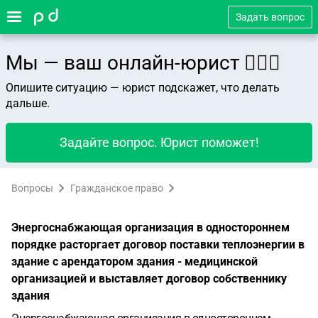
Задать вопрос
Мы — ваш онлайн-юрист 👨🏻‍⚖️
Опишите ситуацию — юрист подскажет, что делать
дальше.
Задайте вопрос. Юрист поможет!
Вопросы
Гражданское право
Энергоснабжающая организация в одностороннем
порядке расторгает договор поставки теплоэнергии в
здание с арендатором здания - медицинской
организацией и выставляет договор собственнику
здания