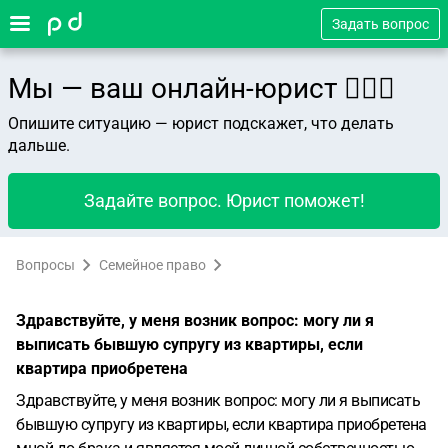
Задать вопрос
Мы — ваш онлайн-юрист 👨🏻‍⚖️
Опишите ситуацию — юрист подскажет, что делать
дальше.
Задайте вопрос. Юрист поможет!
Вопросы
Семейное право
Здравствуйте, у меня возник вопрос: могу ли я
выписать бывшую супругу из квартиры, если
квартира приобретена
Здравствуйте, у меня возник вопрос: могу ли я выписать
бывшую супругу из квартиры, если квартира приобретена