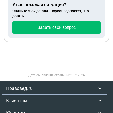
У вас похожая ситуация?
Опишите свои детали — юрист подскажет, что
делать.
Задать свой вопрос
Дата обновления страницы
21.02.2026
Правовед.ru
Клиентам
Юристам