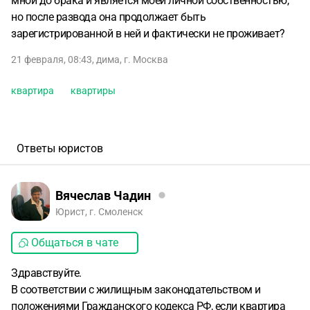
мной до брака и является моей личной собственностью,
но после развода она продолжает быть
зарегистрированной в ней и фактически не проживает?
21 февраля, 08:43
,
дима
,
г. Москва
квартира
квартиры
Ответы юристов
Вячеслав Чадин
Юрист, г. Смоленск
Общаться в чате
Здравствуйте.
В соответствии с жилищным законодательством и
положениями Гражданского кодекса РФ, если квартира