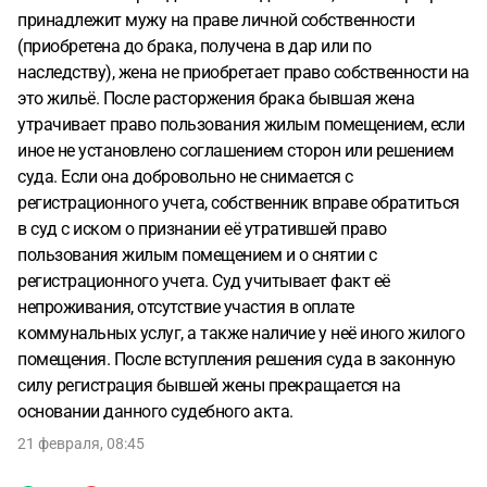
принадлежит мужу на праве личной собственности
(приобретена до брака, получена в дар или по
наследству), жена не приобретает право собственности на
это жильё. После расторжения брака бывшая жена
утрачивает право пользования жилым помещением, если
иное не установлено соглашением сторон или решением
суда. Если она добровольно не снимается с
регистрационного учета, собственник вправе обратиться
в суд с иском о признании её утратившей право
пользования жилым помещением и о снятии с
регистрационного учета. Суд учитывает факт её
непроживания, отсутствие участия в оплате
коммунальных услуг, а также наличие у неё иного жилого
помещения. После вступления решения суда в законную
силу регистрация бывшей жены прекращается на
основании данного судебного акта.
21 февраля, 08:45