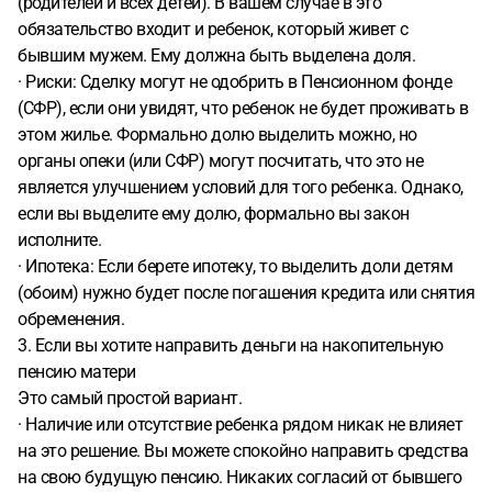
(родителей и всех детей). В вашем случае в это
обязательство входит и ребенок, который живет с
бывшим мужем. Ему должна быть выделена доля.
· Риски: Сделку могут не одобрить в Пенсионном фонде
(СФР), если они увидят, что ребенок не будет проживать в
этом жилье. Формально долю выделить можно, но
органы опеки (или СФР) могут посчитать, что это не
является улучшением условий для того ребенка. Однако,
если вы выделите ему долю, формально вы закон
исполните.
· Ипотека: Если берете ипотеку, то выделить доли детям
(обоим) нужно будет после погашения кредита или снятия
обременения.
3. Если вы хотите направить деньги на накопительную
пенсию матери
Это самый простой вариант.
· Наличие или отсутствие ребенка рядом никак не влияет
на это решение. Вы можете спокойно направить средства
на свою будущую пенсию. Никаких согласий от бывшего