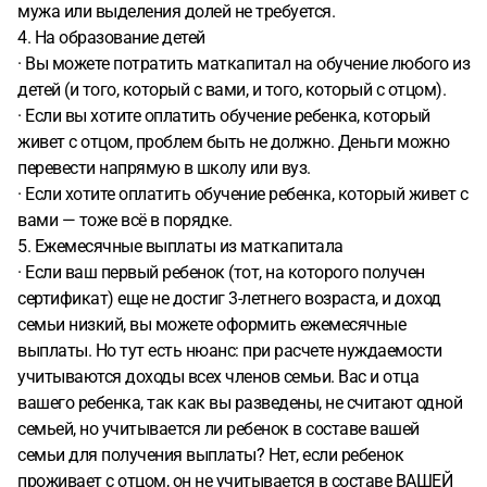
мужа или выделения долей не требуется.
4. На образование детей
· Вы можете потратить маткапитал на обучение любого из
детей (и того, который с вами, и того, который с отцом).
· Если вы хотите оплатить обучение ребенка, который
живет с отцом, проблем быть не должно. Деньги можно
перевести напрямую в школу или вуз.
· Если хотите оплатить обучение ребенка, который живет с
вами — тоже всё в порядке.
5. Ежемесячные выплаты из маткапитала
· Если ваш первый ребенок (тот, на которого получен
сертификат) еще не достиг 3-летнего возраста, и доход
семьи низкий, вы можете оформить ежемесячные
выплаты. Но тут есть нюанс: при расчете нуждаемости
учитываются доходы всех членов семьи. Вас и отца
вашего ребенка, так как вы разведены, не считают одной
семьей, но учитывается ли ребенок в составе вашей
семьи для получения выплаты? Нет, если ребенок
проживает с отцом, он не учитывается в составе ВАШЕЙ