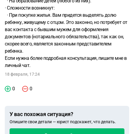
· На образование детей (любого из них).
· Сложности возникнут:
· При покупке жилья. Вам придется выделять долю
ребенку, живущему с отцом. Это законно, но потребует от
вас контакта с бывшим мужем для оформления
документов (нотариального обязательства), так как он,
скорее всего, является законным представителем
ребенка.
Если нужна более подробная консультация, пишите мне в
личный чат.
18 февраля, 17:24
0
0
У вас похожая ситуация?
Опишите свои детали — юрист подскажет, что делать.