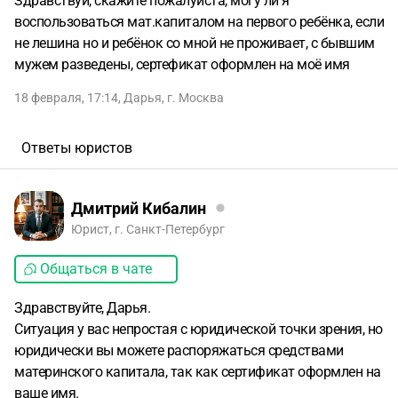
Здравствуй, скажите пожалуйста, могу ли я
воспользоваться мат.капиталом на первого ребёнка, если
не лешина но и ребёнок со мной не проживает, с бывшим
мужем разведены, сертефикат оформлен на моё имя
18 февраля, 17:14
,
Дарья
,
г. Москва
Ответы юристов
Дмитрий Кибалин
Юрист, г. Санкт-Петербург
Общаться в чате
Здравствуйте, Дарья.
Ситуация у вас непростая с юридической точки зрения, но
юридически вы можете распоряжаться средствами
материнского капитала, так как сертификат оформлен на
ваше имя.