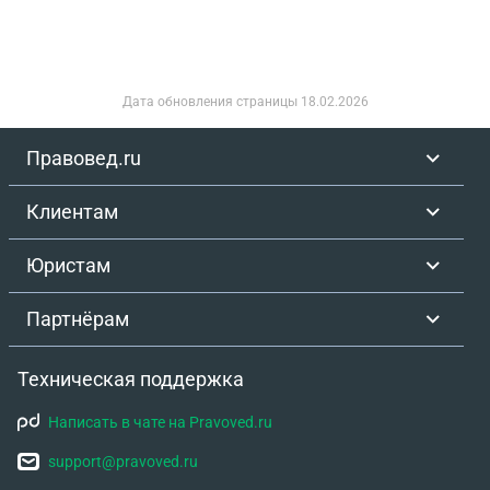
Дата обновления страницы
18.02.2026
Правовед.ru
Клиентам
Юристам
Партнёрам
Техническая поддержка
Написать в чате на Pravoved.ru
support@pravoved.ru