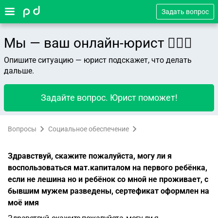
Задать вопрос
Мы — ваш онлайн-юрист 👨🏻‍⚖️
Опишите ситуацию — юрист подскажет, что делать
дальше.
Задайте вопрос. Юрист поможет!
Вопросы
Социальное обеспечение
Здравствуй, скажите пожалуйста, могу ли я
воспользоваться мат.капиталом на первого ребёнка,
если не лешина но и ребёнок со мной не проживает, с
бывшим мужем разведены, сертефикат оформлен на
моё имя