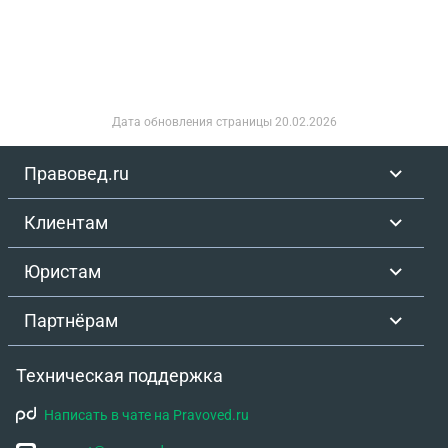
Дата обновления страницы
20.02.2026
Правовед.ru
Клиентам
Юристам
Партнёрам
Техническая поддержка
Написать в чате на Pravoved.ru