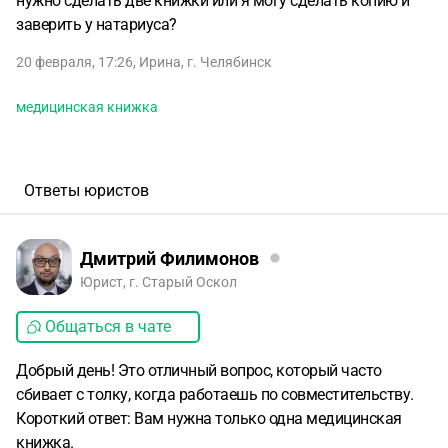
нужно сделать две книжки или я могу сделать копию и
заверить у натариуса?
20 февраля, 17:26
,
Ирина
,
г. Челябинск
медицинская книжка
Ответы юристов
Дмитрий Филимонов
Юрист, г. Старый Оскол
Общаться в чате
Добрый день! Это отличный вопрос, который часто
сбивает с толку, когда работаешь по совместительству.
Короткий ответ: Вам нужна только одна медицинская
книжка.