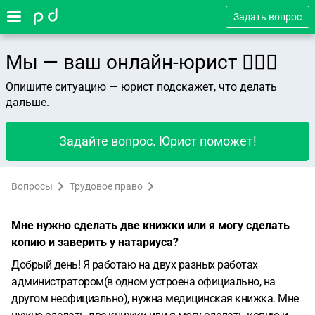
Задать вопрос
Мы — ваш онлайн-юрист 👨🏻‍⚖️
Опишите ситуацию — юрист подскажет, что делать
дальше.
Задайте вопрос. Юрист поможет!
Вопросы
Трудовое право
Мне нужно сделать две книжки или я могу сделать
копию и заверить у натариуса?
Добрый день! Я работаю на двух разных работах
администратором(в одном устроена официально, на
другом неофициально), нужна медицинская книжка. Мне