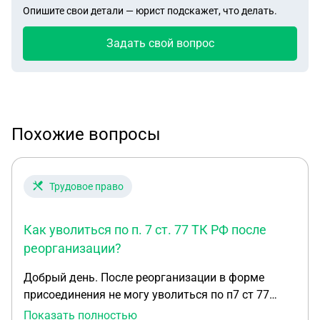
Опишите свои детали — юрист подскажет, что делать.
Задать свой вопрос
Похожие вопросы
Трудовое право
Как уволиться по п. 7 ст. 77 ТК РФ после
реорганизации?
Добрый день. После реорганизации в форме
присоединения не могу уволиться по п7 ст 77
ТКРФ. На собственное желание работодатель не
Показать полностью