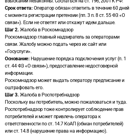
взыскании незаконны. Сослаться на ст. 196, 200 ГК РФ.
Срок ответа:
Оператор обязан ответить в течение 60 дней
с момента регистрации претензии (пп. 3 п. 8 ст. 55 ФЗ «О
связи»). Если не ответят или откажут идем дальше.
Шаг 2.
Жалоба в Роскомнадзор
Роскомнадзор главный надзиратель за операторами
связи. Жалобу можно подать через их сайт или
«Госуслуги».
Основание:
Нарушение порядка подключения услуг (п. 1
ст. 44 ФЗ «О связи»), предоставление недостоверной
информации.
Роскомнадзор может выдать оператору предписание и
оштрафовать его.
Шаг 3.
Жалоба в Роспотребнадзор
Поскольку вы потребитель, можно пожаловаться и туда.
Роспотребнадзор тоже контролирует соблюдение прав
потребителей и может привлечь оператора к
ответственности по ст. 14.7 КоАП (обман потребителей)
или ст. 14.8 (нарушение права на информацию).