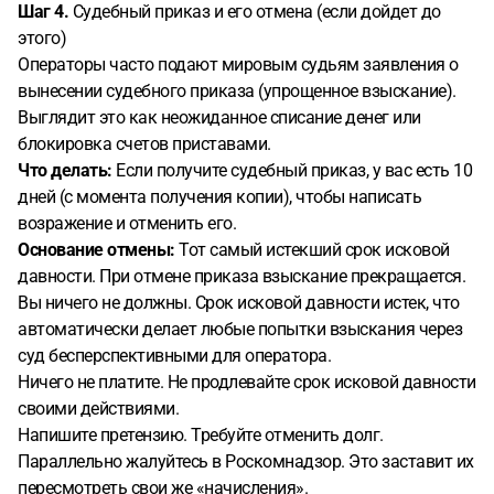
Шаг 4.
Судебный приказ и его отмена (если дойдет до
этого)
Операторы часто подают мировым судьям заявления о
вынесении судебного приказа (упрощенное взыскание).
Выглядит это как неожиданное списание денег или
блокировка счетов приставами.
Что делать:
Если получите судебный приказ, у вас есть 10
дней (с момента получения копии), чтобы написать
возражение и отменить его.
Основание отмены:
Тот самый истекший срок исковой
давности. При отмене приказа взыскание прекращается.
Вы ничего не должны. Срок исковой давности истек, что
автоматически делает любые попытки взыскания через
суд бесперспективными для оператора.
Ничего не платите. Не продлевайте срок исковой давности
своими действиями.
Напишите претензию. Требуйте отменить долг.
Параллельно жалуйтесь в Роскомнадзор. Это заставит их
пересмотреть свои же «начисления».