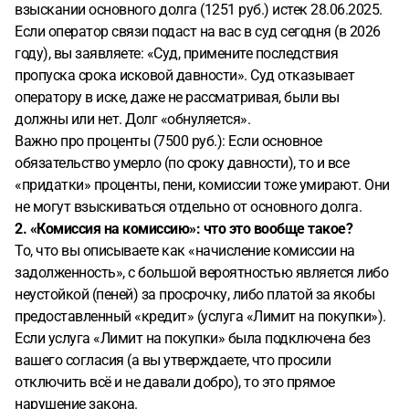
взыскании основного долга (1251 руб.) истек 28.06.2025.
Если оператор связи подаст на вас в суд сегодня (в 2026
году), вы заявляете: «Суд, примените последствия
пропуска срока исковой давности». Суд отказывает
оператору в иске, даже не рассматривая, были вы
должны или нет. Долг «обнуляется».
Важно про проценты (7500 руб.): Если основное
обязательство умерло (по сроку давности), то и все
«придатки» проценты, пени, комиссии тоже умирают. Они
не могут взыскиваться отдельно от основного долга.
2. «Комиссия на комиссию»: что это вообще такое?
То, что вы описываете как «начисление комиссии на
задолженность», с большой вероятностью является либо
неустойкой (пеней) за просрочку, либо платой за якобы
предоставленный «кредит» (услуга «Лимит на покупки»).
Если услуга «Лимит на покупки» была подключена без
вашего согласия (а вы утверждаете, что просили
отключить всё и не давали добро), то это прямое
нарушение закона.