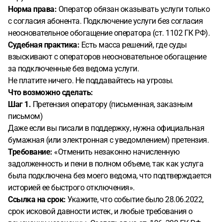
Норма права:
Оператор обязан оказывать услуги только
с согласия абонента. Подключение услуги без согласия
неосновательное обогащение оператора (ст. 1102 ГК РФ).
Судебная практика:
Есть масса решений, где суды
взыскивают с операторов неосновательное обогащение
за подключенные без ведома услуги.
Не платите ничего. Не поддавайтесь на угрозы.
Что возможно сделать:
Шаг 1.
Претензия оператору (письменная, заказным
письмом)
Даже если вы писали в поддержку, нужна официальная
бумажная (или электронная с уведомлением) претензия.
Требование:
«Отменить незаконно начисленную
задолженность и пени в полном объеме, так как услуга
была подключена без моего ведома, что подтверждается
историей ее быстрого отключения».
Ссылка на срок:
Укажите, что событие было 28.06.2022,
срок исковой давности истек, и любые требования о