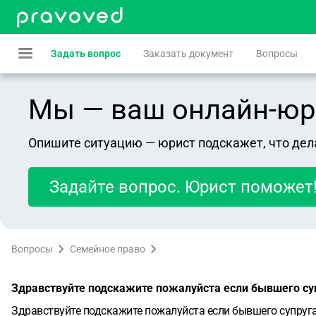
Задать вопрос
Заказать документ
Вопросы
Мы — ваш онлайн-юрист
Опишите ситуацию — юрист подскажет, что дел
Задайте вопрос. Юрист поможет
Вопросы
Семейное право
Здравствуйте подскажите пожалуйста если бывшего су
Здравствуйте подскажите пожалуйста если бывшего супруга 