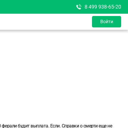
8 499 938-65-20
Войти
 ферали будит выплата. Если. Справки о смерти еще не