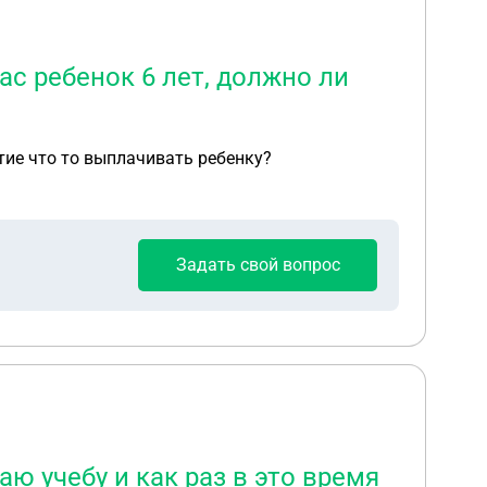
с ребенок 6 лет, должно ли
тие что то выплачивать ребенку?
Задать свой вопрос
аю учебу и как раз в это время