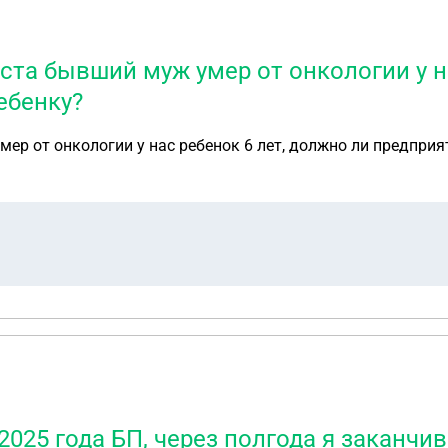
ста бывший муж умер от онкологии у на
ебенку?
ер от онкологии у нас ребенок 6 лет, должно ли предприя
 2025 года БП, через полгода я заканчив