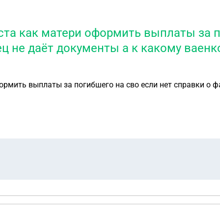
та как матери оформить выплаты за п
тец не даёт документы а к какому вае
мить выплаты за погибшего на сво если нет справки о фак