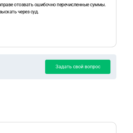
 вправе отозвать ошибочно перечисленные суммы.
зыскать через суд.
Задать свой вопрос