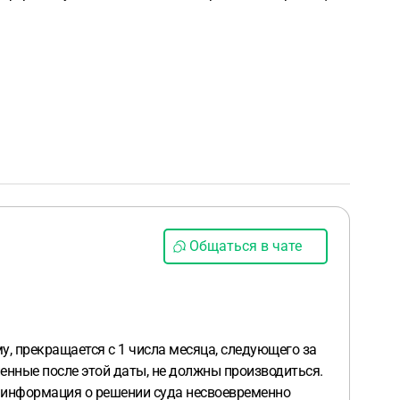
Общаться в чате
у, прекращается с 1 числа месяца, следующего за
ленные после этой даты, не должны производиться.
то информация о решении суда несвоевременно