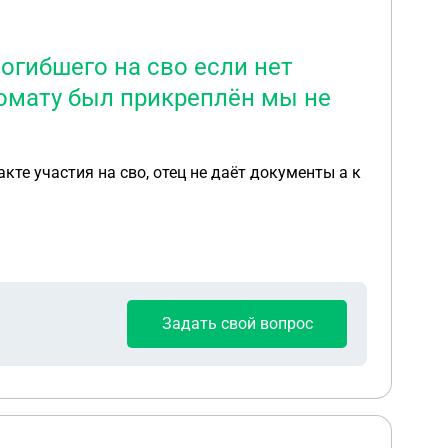
огибшего на сво если нет
нкомату был прикреплён мы не
те участия на сво, отец не даёт документы а к
Задать свой вопрос