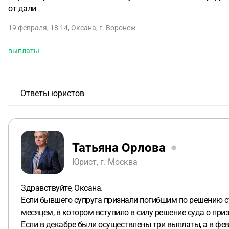
от дали
19 февраля, 18:14
,
Оксана
,
г. Воронеж
выплаты
Ответы юристов
Татьяна Орлова
Юрист, г. Москва
Здравствуйте, Оксана.
Если бывшего супруга признали погибшим по решению су
месяцем, в котором вступило в силу решение суда о при
Если в декабре были осуществлены три выплаты, а в фев