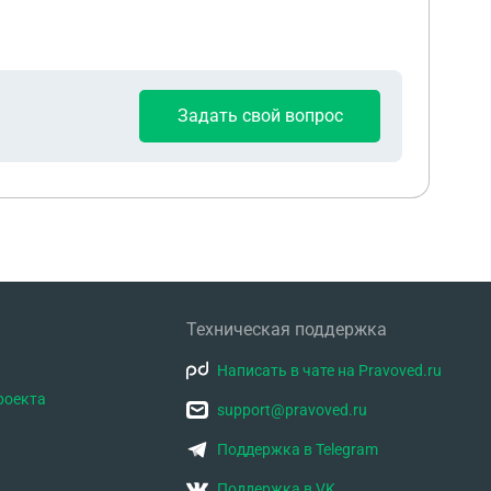
Задать свой вопрос
Техническая поддержка
Написать в чате на Pravoved.ru
роекта
support@pravoved.ru
Поддержка в Telegram
Поддержка в VK