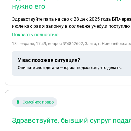
нужно его
Здравствуйте,папа на сво с 28 дек 2025 года БП,через полгода я зак
июле,как раз я закончу в колледже учебу,и поступлю 
Показать полностью
18 февраля, 17:49
, вопрос №4862692, Злата, г. Новочебоксар
У вас похожая ситуация?
Опишите свои детали — юрист подскажет, что делать.
Семейное право
Здравствуйте, бывший супруг пода