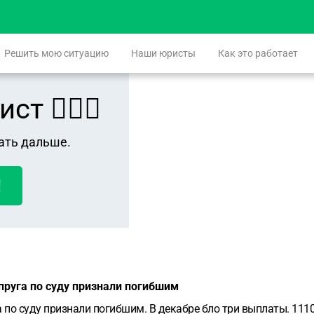
Решить мою ситуацию
Наши юристы
Как это работает
 👨🏻‍⚖️
ать дальше.
!
пруга по суду признали погибшим
по суду признали погибшим. В декабре бло три выплаты. 1110