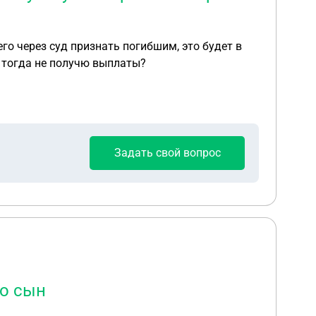
 это будет в
,я тогда не получю выплаты?
Задать свой вопрос
го сын