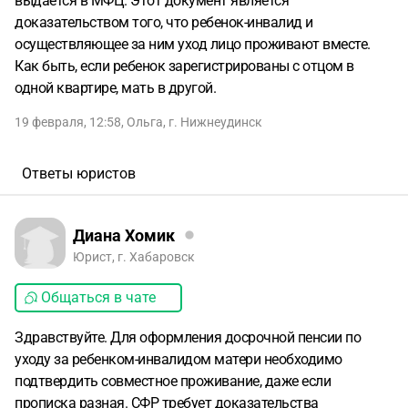
выдается в МФЦ. Этот документ является
доказательством того, что ребенок-инвалид и
осуществляющее за ним уход лицо проживают вместе.
Как быть, если ребенок зарегистрированы с отцом в
одной квартире, мать в другой.
19 февраля, 12:58
,
Ольга
,
г. Нижнеудинск
Ответы юристов
Диана Хомик
Юрист, г. Хабаровск
Общаться в чате
Здравствуйте. Для оформления досрочной пенсии по
уходу за ребенком-инвалидом матери необходимо
подтвердить совместное проживание, даже если
прописка разная. СФР требует доказательства