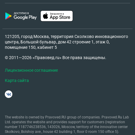
121205, город Москва, территория Сколково инновационного
центра, Большой бульвар, дом 42 строение 1, этаж 0,
помещение 150, кабинет 5
© 2011—2026 «Правовед.ru» Все права защищены.
Лицензионное соглашение
Карта сайта
The website is owned by Pravoved.RU group of companies. Pravoved.Ru Lab
Ltd. operates the website and provides support for customers (registration
number 1187746238536, 143026, Moscow, territory of the innovative center
Skolkovo, Bolshoy ave., house 42 building 1, floor 0 room 150 office 5).