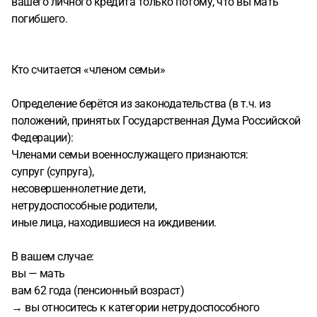
вашего личного кредита только потому, что вы мать
погибшего.
Кто считается «членом семьи»
Определение берётся из законодательства (в т.ч. из
положений, принятых Государственная Дума Российской
Федерации):
Членами семьи военнослужащего признаются:
супруг (супруга),
несовершеннолетние дети,
нетрудоспособные родители,
иные лица, находившиеся на иждивении.
В вашем случае:
вы — мать
вам 62 года (пенсионный возраст)
→ вы относитесь к категории нетрудоспособного