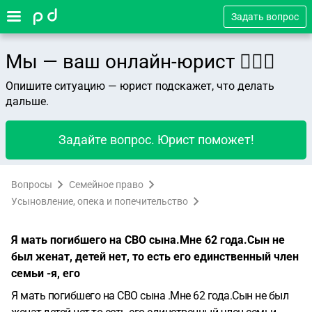
Задать вопрос
Мы — ваш онлайн-юрист 👨🏻‍⚖️
Опишите ситуацию — юрист подскажет, что делать
дальше.
Задайте вопрос. Юрист поможет!
Вопросы
Семейное право
Усыновление, опека и попечительство
Я мать погибшего на СВО сына.Мне 62 года.Сын не
был женат, детей нет, то есть его единственный член
семьи -я, его
Я мать погибшего на СВО сына .Мне 62 года.Сын не был