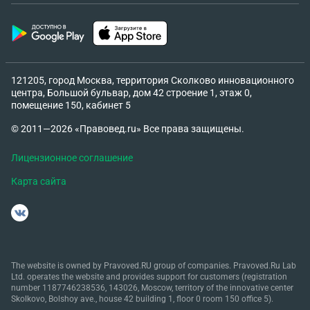
121205, город Москва, территория Сколково инновационного
центра, Большой бульвар, дом 42 строение 1, этаж 0,
помещение 150, кабинет 5
© 2011—2026 «Правовед.ru» Все права защищены.
Лицензионное соглашение
Карта сайта
The website is owned by Pravoved.RU group of companies. Pravoved.Ru Lab
Ltd. operates the website and provides support for customers (registration
number 1187746238536, 143026, Moscow, territory of the innovative center
Skolkovo, Bolshoy ave., house 42 building 1, floor 0 room 150 office 5).