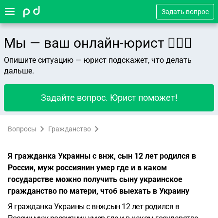
Задать вопрос
Мы — ваш онлайн-юрист 👨🏻‍⚖️
Опишите ситуацию — юрист подскажет, что делать
дальше.
Задайте вопрос. Юрист поможет!
Вопросы
Гражданство
Я гражданка Украины с внж, сын 12 лет родился в
России, муж россиянин умер где и в каком
государстве можно получить сыну украинское
гражданство по матери, чтоб выехать в Украину
Я гражданка Украины с внж,сын 12 лет родился в