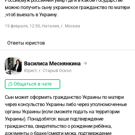
России,муж россиянин умер где и в каком государстве
можно получить сыну украинское гражданство по матери
,чтоб выехать в Украину.
19 февраля, 12:50
,
Наталия
,
г. Москва
Ответы юристов
Василиса Меснянкина
Юрист, г. Старый Оскол
Общаться в чате
Сын может оформить гражданство Украины по матери
через консульство Украины либо через уполномоченные
органы Украины (если сможете подать на территории
Украины). Понадобятся: ваше подтверждение
гражданства, свидетельство о рождении ребёнка,
документы о браке/смерти мужа, подтверждение