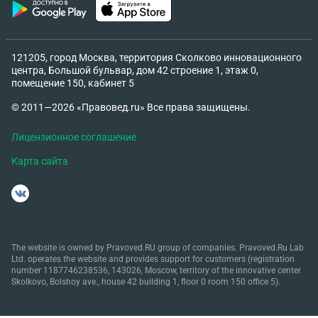
121205, город Москва, территория Сколково инновационного
центра, Большой бульвар, дом 42 строение 1, этаж 0,
помещение 150, кабинет 5
© 2011—2026 «Правовед.ru» Все права защищены.
Лицензионное соглашение
Карта сайта
The website is owned by Pravoved.RU group of companies. Pravoved.Ru Lab
Ltd. operates the website and provides support for customers (registration
number 1187746238536, 143026, Moscow, territory of the innovative center
Skolkovo, Bolshoy ave., house 42 building 1, floor 0 room 150 office 5).