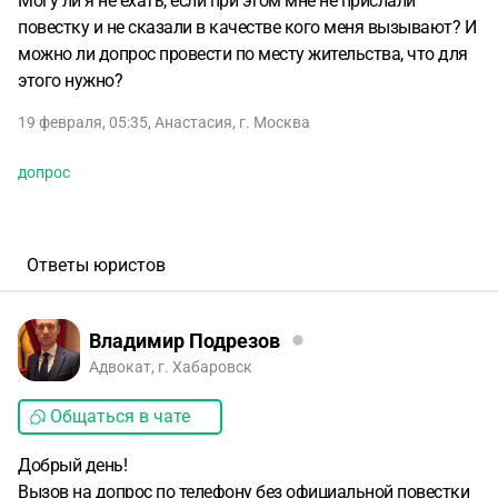
Могу ли я не ехать, если при этом мне не прислали
повестку и не сказали в качестве кого меня вызывают? И
можно ли допрос провести по месту жительства, что для
этого нужно?
19 февраля, 05:35
,
Анастасия
,
г. Москва
допрос
Ответы юристов
Владимир Подрезов
Адвокат, г. Хабаровск
Общаться в чате
Добрый день!
Вызов на допрос по телефону без официальной повестки