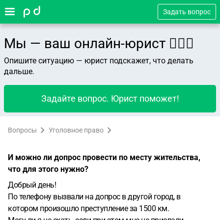
Задать вопрос
Мы — ваш онлайн-юрист 👨🏻‍⚖️
Опишите ситуацию — юрист подскажет, что делать
дальше.
Задайте вопрос. Юрист поможет!
Вопросы
Уголовное право
И можно ли допрос провести по месту жительства,
что для этого нужно?
Добрый день!
По телефону вызвали на допрос в другой город, в
котором произошло преступление за 1500 км.