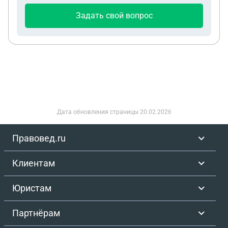
Задать свой вопрос
Дата обновления страницы
20.02.2026
Правовед.ru
Клиентам
Юристам
Партнёрам