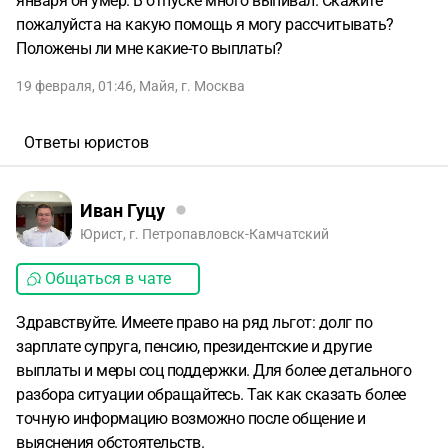
января он умер. В отпуске много выпивал. Скажите
пожалуйста на какую помощь я могу рассчитывать?
Положены ли мне какие-то выплаты?
19 февраля, 01:46
,
Майя
,
г. Москва
Ответы юристов
Иван Гуцу
Юрист, г. Петропавловск-Камчатский
Общаться в чате
Здравствуйте. Имеете право на ряд льгот: долг по
зарплате супруга, пенсию, президентские и другие
выплаты и меры соц поддержки. Для более детального
разбора ситуации обращайтесь. Так как сказать более
точную информацию возможно после общение и
выяснения обстоятельств.