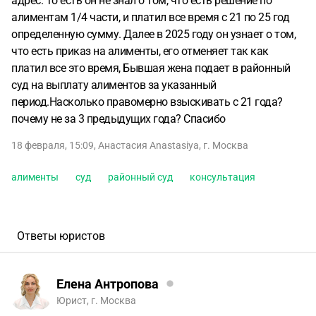
адрес. То есть он не знал о том, что есть решение по
алиментам 1/4 части, и платил все время с 21 по 25 год
определенную сумму. Далее в 2025 году он узнает о том,
что есть приказ на алименты, его отменяет так как
платил все это время, Бывшая жена подает в районный
суд на выплату алиментов за указанный
период.Насколько правомерно взыскивать с 21 года?
почему не за 3 предыдущих года? Спасибо
18 февраля, 15:09
,
Анастасия Anastasiya
,
г. Москва
алименты
суд
районный суд
консультация
Ответы юристов
Елена Антропова
Юрист, г. Москва