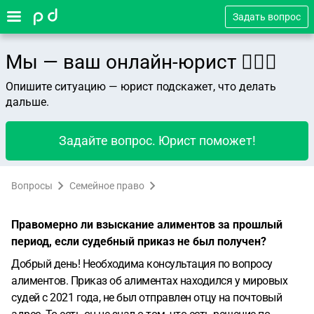
Задать вопрос
Мы — ваш онлайн-юрист 👨🏻‍⚖️
Опишите ситуацию — юрист подскажет, что делать
дальше.
Задайте вопрос. Юрист поможет!
Вопросы
Семейное право
Правомерно ли взыскание алиментов за прошлый
период, если судебный приказ не был получен?
Добрый день! Необходима консультация по вопросу
алиментов. Приказ об алиментах находился у мировых
судей с 2021 года, не был отправлен отцу на почтовый