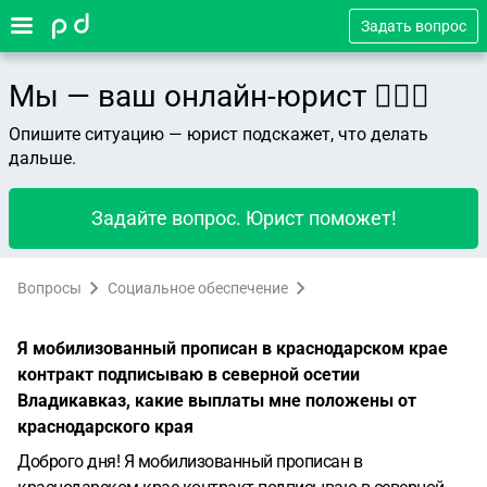
Задать вопрос
Мы — ваш онлайн-юрист 👨🏻‍⚖️
Опишите ситуацию — юрист подскажет, что делать
дальше.
Задайте вопрос. Юрист поможет!
Вопросы
Социальное обеспечение
Я мобилизованный прописан в краснодарском крае
контракт подписываю в северной осетии
Владикавказ, какие выплаты мне положены от
краснодарского края
Доброго дня! Я мобилизованный прописан в