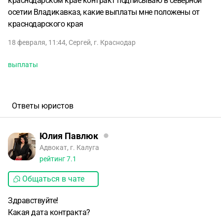
краснодарском крае контракт подписываю в северной
осетии Владикавказ, какие выплаты мне положены от
краснодарского края
18 февраля, 11:44
,
Сергей
,
г. Краснодар
выплаты
Ответы юристов
Юлия Павлюк
Адвокат, г. Калуга
рейтинг
7.1
Общаться в чате
Здравствуйте!
Какая дата контракта?