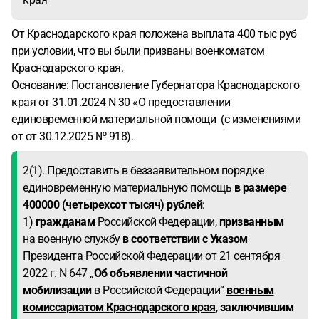
От Краснодарского края положена выплата 400 тыс руб
при условии, что вы были призваны военкоматом
Краснодарского края.
Основание: Постановление Губернатора Краснодарского
края от 31.01.2024 N 30 «О предоставлении
единовременной материальной помощи (с изменениями
от от 30.12.2025 № 918).
2(1). Предоставить в беззаявительном порядке
единовременную материальную помощь
в размере
400000 (четырехсот тысяч) рублей
:
1)
гражданам
Российской Федерации,
призванным
на военную службу
в соответствии с Указом
Президента Российской Федерации от 21 сентября
2022 г. N 647 „
Об объявлении частичной
мобилизации
в Российской Федерации“
военным
комиссариатом Краснодарского края
,
заключившим