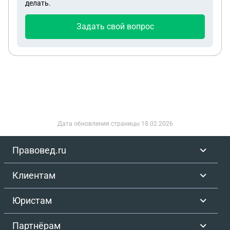
делать.
Задать свой вопрос
Дата обновления страницы
18.02.2026
Правовед.ru
Клиентам
Юристам
Партнёрам