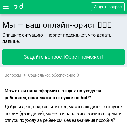
Задать вопрос
Мы — ваш онлайн-юрист 👨🏻‍⚖️
Опишите ситуацию — юрист подскажет, что делать
дальше.
Задайте вопрос. Юрист поможет!
Вопросы
Социальное обеспечение
Может ли папа оформить отпуск по уходу за
ребенком, пока мама в отпуске по БиР?
Добрый день, подскажите пжл., мама находится в отпуске
по БиР (двое детей), может ли папа в это время оформить
отпуск по уходу за ребенком, без назначения пособия?