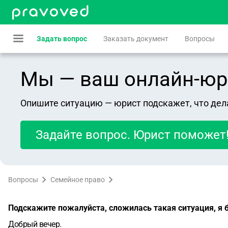
Задать вопрос
Заказать документ
Вопросы
Мы — ваш онлайн-юрист
Опишите ситуацию — юрист подскажет, что дел
Задайте вопрос. Юрист поможет
Вопросы
Семейное право
Подскажите пожалуйста, сложилась такая ситуация, я 
Добрый вечер.