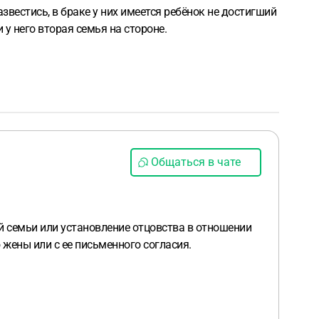
звестись, в браке у них имеется ребёнок не достигший
 у него вторая семья на стороне.
Общаться в чате
й семьи или установление отцовства в отношении
 жены или с ее письменного согласия.