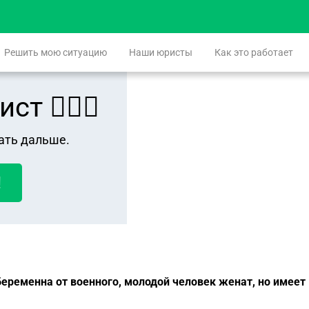
Решить мою ситуацию
Наши юристы
Как это работает
 👨🏻‍⚖️
ать дальше.
!
беременна от военного, молодой человек женат, но имеет