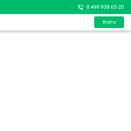
8 499 938-65-20
Войти