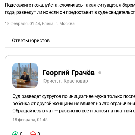
Подскажите пожалуйста, сложилась такая ситуация, я береме
года, разведут ли их если он предоставит в суде свидетельс
18 февраля, 01:44
,
Елена
,
г. Москва
Ответы юристов
Георгий Грачёв
Юрист, г. Краснодар
Суд разведет супругов по инициативе мужа только посл
ребенка от другой женщины не влияет на это ограничени
Обращайтесь в чат — разъясню все нюансы на платной 
18 февраля, 01:45
0
0