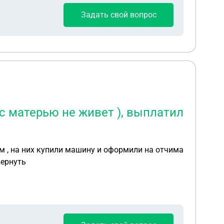
Задать свой вопрос
 с матерью не живет ), выплатил
ом , на них купили машину и оформили на отчима
вернуть