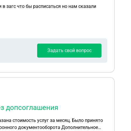
в загс что бы расписаться но нам сказали
Задать свой вопрос
ез допсоглашения
азана стоимость услуг за месяц. Было принято
тронного документооборота Дополнительное