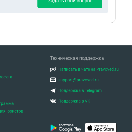
Задать свой вопрос
Техническая поддержка
Написать в чате на Pravoved.ru
роекта
support@pravoved.ru
Поддержка в Telegram
Поддержка в VK
ограмма
для юристов