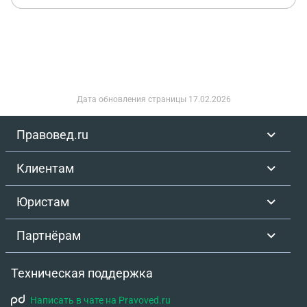
Дата обновления страницы
17.02.2026
Правовед.ru
Клиентам
Юристам
Партнёрам
Техническая поддержка
Написать в чате на Pravoved.ru