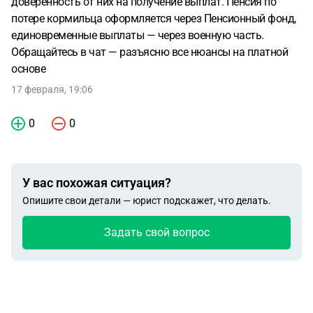
доверенность от них на получение выплат. Пенсия по
потере кормильца оформляется через Пенсионный фонд,
единовременные выплаты — через военную часть.
Обращайтесь в чат — разъясню все нюансы на платной
основе
17 февраля, 19:06
0
0
У вас похожая ситуация?
Опишите свои детали — юрист подскажет, что делать.
Задать свой вопрос