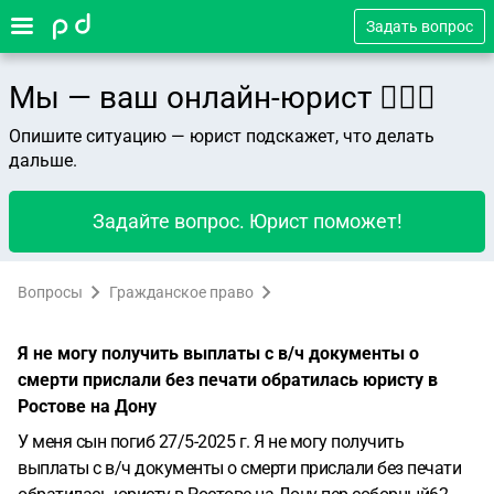
Задать вопрос
Мы — ваш онлайн-юрист 👨🏻‍⚖️
Опишите ситуацию — юрист подскажет, что делать
дальше.
Задайте вопрос. Юрист поможет!
Вопросы
Гражданское право
Я не могу получить выплаты с в/ч документы о
смерти прислали без печати обратилась юристу в
Ростове на Дону
У меня сын погиб 27/5-2025 г. Я не могу получить
выплаты с в/ч документы о смерти прислали без печати