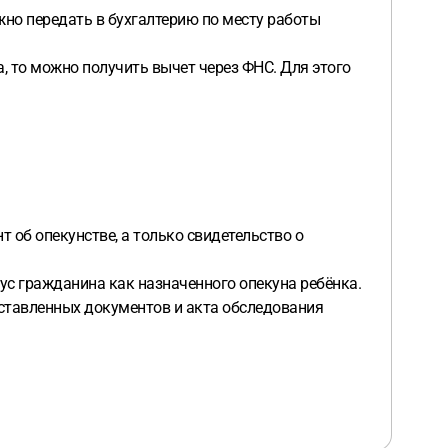
но передать в бухгалтерию по месту работы
, то можно получить вычет через ФНС. Для этого
т об опекунстве, а только свидетельство о
тус гражданина как назначенного опекуна ребёнка.
оставленных документов и акта обследования