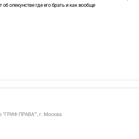
 об опекунстве где его брать и как вообще
"ГРИФ ПРАВА"", г. Москва