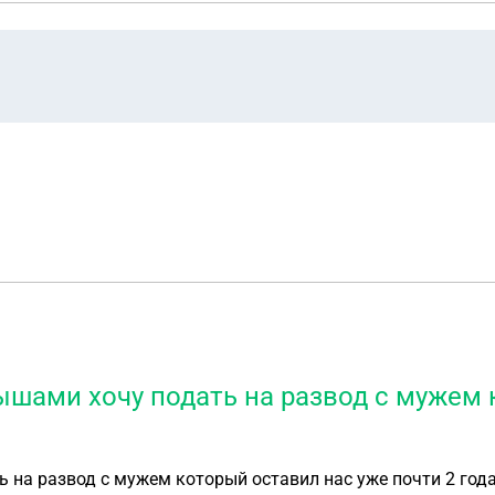
шами хочу подать на развод с мужем 