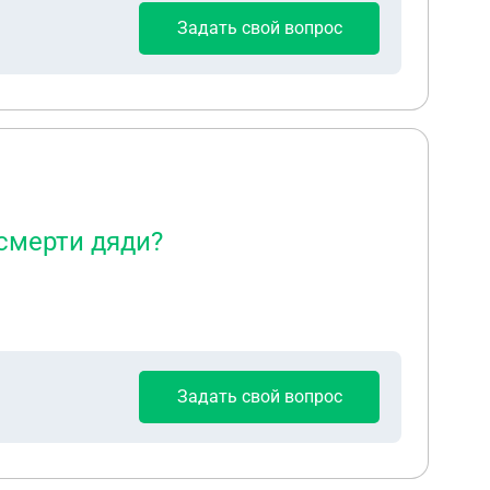
Задать свой вопрос
смерти дяди?
Задать свой вопрос