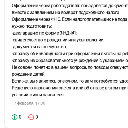
Оформление через работодателя: понадобятся документ
вместе с заявлением на возврат подоходного налога.
Оформление через ФНС. Если налогоплательщик не подав
нужно подготовить:
-декларацию по форме 3-НДФЛ;
-свидетельство о рождении или усыновлении;
-документы на опекунство;
-справку об инвалидности при оформлении льготы на ре
-справку из образовательного учреждения с указанием 
Не совсем понятно в вашем вопросе, по поводы опекунств
рождении детей.
Если же, вы являетесь опекуном, то вам потребуется у
Решение о назначении опекуна или об отказе в этом пр
условий жизни заявителя.
17 февраля, 17:36
0
0