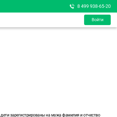
8 499 938-65-20
Войти
м дети зарегистрированы на мужа фамилия и отчество