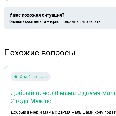
У вас похожая ситуация?
Опишите свои детали — юрист подскажет, что делать.
Похожие вопросы
Семейное право
Добрый вечер Я мама с двумя малы
2 года Муж не
Добрый вечер Я мама с двумя малышами хочу подать на развод с мужем который оставил нас уже почти 2 года Муж не хочет делить обязанности не хочет