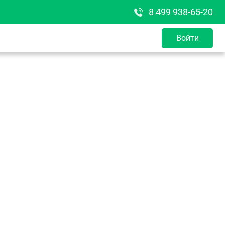
8 499 938-65-20
Войти