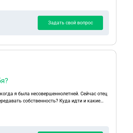
Задать свой вопрос
бя?