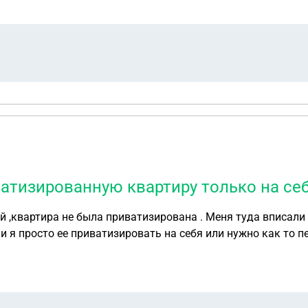
атизированную квартиру только на се
. Меня туда вписали когда я была несовершеннолетней. Сейчас отец