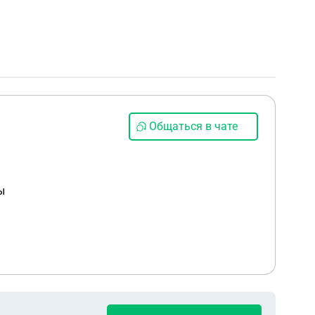
Общаться в чате
ы