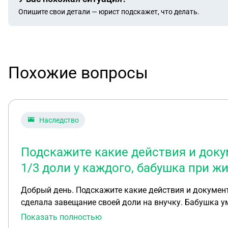
Опишите свои детали — юрист подскажет, что делать.
Похожие вопросы
Наследство
Подскажите какие действия и доку
1/3 доли у каждого, бабушка при ж
Добрый день. Подскажите какие действия и документ
сделала завещание своей доли на внучку. Бабушка ум
внучке, чтоб оформить эту долю на себя если уже пр
Показать полностью