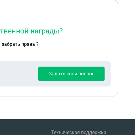
ственной награды?
 забрать права ?
Задать свой вопрос
Техническая поддержка