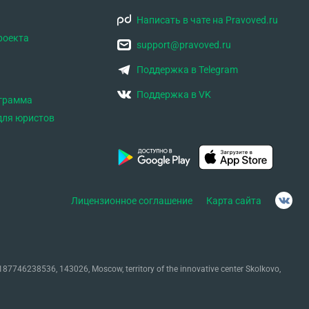
Написать в чате на Pravoved.ru
роекта
support@pravoved.ru
Поддержка в Telegram
Поддержка в VK
ограмма
для юристов
Лицензионное соглашение
Карта сайта
87746238536, 143026, Moscow, territory of the innovative center Skolkovo,