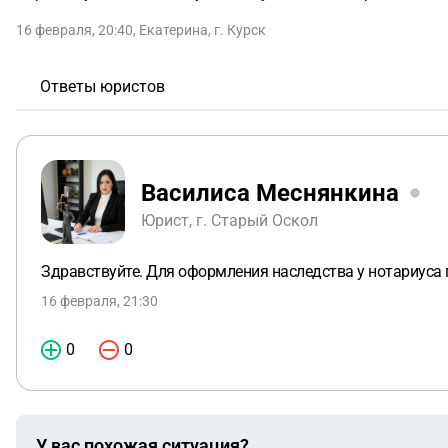
16 февраля, 20:40
,
Екатерина
,
г. Курск
Ответы юристов
Василиса Меснянкина
Юрист, г. Старый Оскол
Здравствуйте. Для оформления наследства у нотариуса 
16 февраля, 21:30
0
0
У вас похожая ситуация?