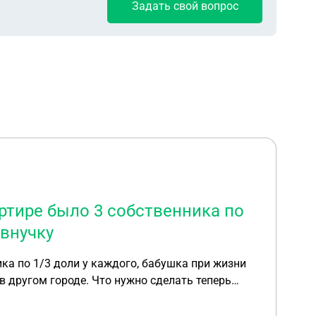
Задать свой вопрос
ртире было 3 собственника по
 внучку
ка по 1/3 доли у каждого, бабушка при жизни
 в другом городе. Что нужно сделать теперь
сейчас.