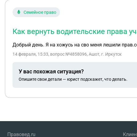
Семейное право
Как вернуть водительские права у
Добрый день. Я на хожусь на сво меня лешили прав.с
14 февраля, 15:33
, вопрос №4858096, Ашот, г. Иркутск
У вас похожая ситуация?
Опишите свои детали — юрист подскажет, что делать.
Правовед.ru
Клие