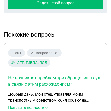
Задать свой вопрос
Похожие вопросы
1150 ₽
Вопрос решен
ДТП, ГИБДД, ПДД
Не возникнет проблем при обращении в суд
в связи с этим расхождением?
Добрый день. Мой отец, управляя моим
транспортным средством, сбил собаку на
проезжей части. Он ехал с разрешенной
Показать полностью