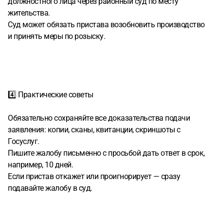
должностного лица через районный суд по месту
жительства.
Суд может обязать пристава возобновить производство
и принять меры по розыску.
4️⃣ Практические советы
Обязательно сохраняйте все доказательства подачи
заявления: копии, сканы, квитанции, скриншоты с
Госуслуг.
Пишите жалобу письменно с просьбой дать ответ в срок,
например, 10 дней.
Если пристав откажет или проигнорирует — сразу
подавайте жалобу в суд.