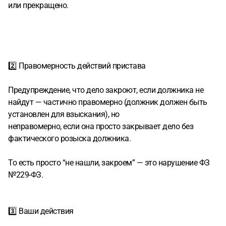
или прекращено.
2️⃣ Правомерность действий пристава
Предупреждение, что дело закроют, если должника не
найдут — частично правомерно (должник должен быть
установлен для взыскания), но
неправомерно, если она просто закрывает дело без
фактического розыска должника.
То есть просто “не нашли, закроем” — это нарушение ФЗ
№229-ФЗ.
3️⃣ Ваши действия