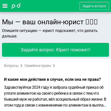
Задать вопрос
Мы — ваш онлайн-юрист 👨🏻‍⚖️
Опишите ситуацию — юрист подскажет, что делать
дальше.
Задайте вопрос. Юрист поможет!
Вопросы
Семейное право
И какие мои действия в случае, если она не права?
Здравствуйте,в 2024 году я забрала судебный приказ об
уплате алиментов на своего ребенка в связи с тем,что
бывший муж не работал, вёл асоциальный образ жизни. В
этом году,в связи с изменениями по алиментам в выплате