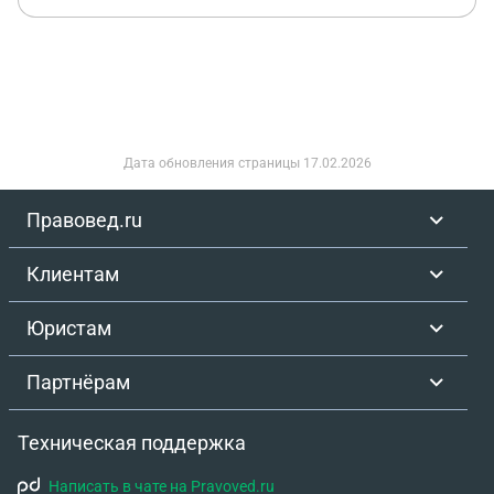
Дата обновления страницы
17.02.2026
Правовед.ru
Клиентам
Юристам
Партнёрам
Техническая поддержка
Написать в чате на Pravoved.ru