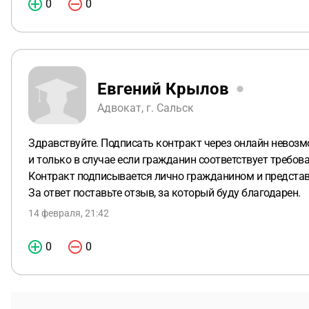
0
0
Евгений Крылов
Адвокат, г. Сальск
Здравствуйте. Подписать контракт через онлайн невозм
и только в случае если гражданин соответствует требо
Контракт подписывается лично гражданином и представи
За ответ поставьте отзыв, за который буду благодарен.
14 февраля, 21:42
0
0