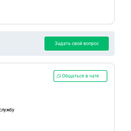
Задать свой вопрос
Общаться в чате
 службу