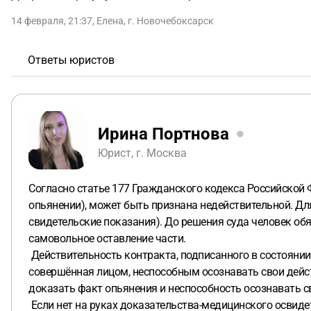
14 февраля, 21:37
,
Елена
,
г. Новочебоксарск
Ответы юристов
Ирина Портнова
Юрист, г. Москва
Согласно статье 177 Гражданского кодекса Российской 
опьянении), может быть признана недействительной. Дл
свидетельские показания). До решения суда человек об
самовольное оставление части.
Действительность контракта, подписанного в состоянии 
совершённая лицом, неспособным осознавать свои дейст
доказать факт опьянения и неспособность осознавать с
Если нет на руках доказательства-медицинского освиде