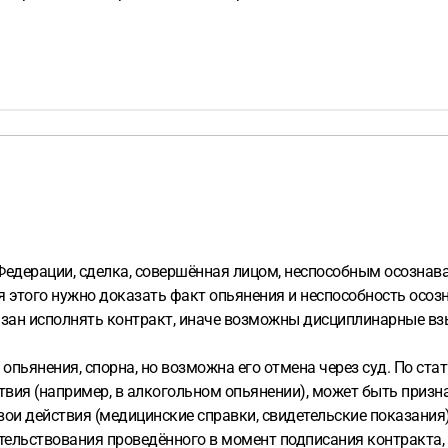
Федерации, сделка, совершённая лицом, неспособным осознава
я этого нужно доказать факт опьянения и неспособность осоз
язан исполнять контракт, иначе возможны дисциплинарные вз
опьянения, спорна, но возможна его отмена через суд. По ста
вия (например, в алкогольном опьянении), может быть призн
вои действия (медицинские справки, свидетельские показания
тельствования проведённого в момент подписания контракта, 