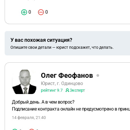
0
0
У вас похожая ситуация?
Опишите свои детали — юрист подскажет, что делать.
Олег Феофанов
Юрист, г. Одинцово
рейтинг
9.7
Эксперт
Добрый день. А в чем вопрос?
Подписание контракта онлайн не предусмотрено в принци
14 февраля, 21:40