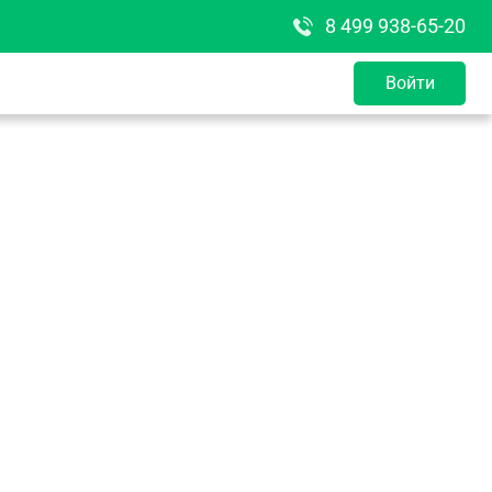
8 499 938-65-20
Войти