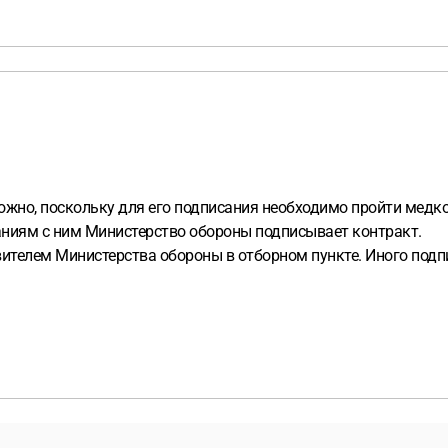
ожно, поскольку для его подписания необходимо пройти медк
ваниям с ним Министерство обороны подписывает контракт.
телем Министерства обороны в отборном пункте. Иного подпи