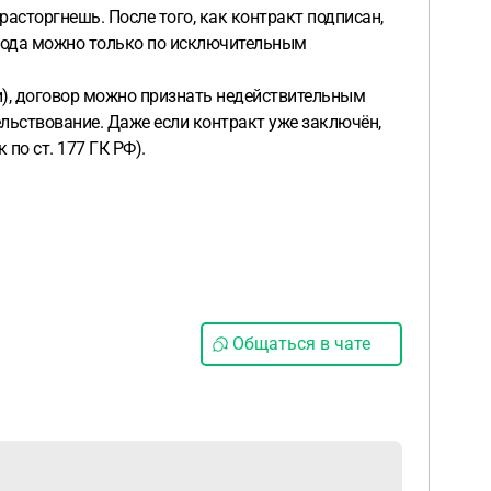
расторгнешь. После того, как контракт подписан,
2 года можно только по исключительным
и), договор можно признать недействительным
ельствование. Даже если контракт уже заключён,
 по ст. 177 ГК РФ).
Общаться в чате