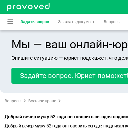
Задать вопрос
Заказать документ
Вопросы
Мы — ваш онлайн-юрист
Опишите ситуацию — юрист подскажет, что дел
Задайте вопрос. Юрист поможет
Вопросы
Военное право
Добрый вечер мужу 52 года он говорить сегодня подпис
Добрый вечер мужу 52 года он говорить сегодня подписал к