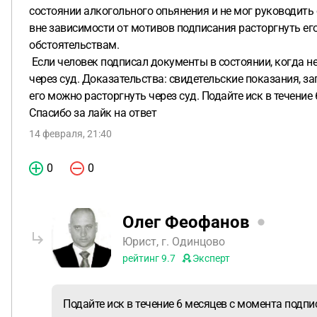
состоянии алкогольного опьянения и не мог руководить 
вне зависимости от мотивов подписания расторгнуть ег
обстоятельствам.
Если человек подписал документы в состоянии, когда н
через суд. Доказательства: свидетельские показания, з
его можно расторгнуть через суд. Подайте иск в течение
Спасибо за лайк на ответ
14 февраля, 21:40
0
0
Олег Феофанов
Юрист, г. Одинцово
рейтинг
9.7
Эксперт
Подайте иск в течение 6 месяцев с момента подпис