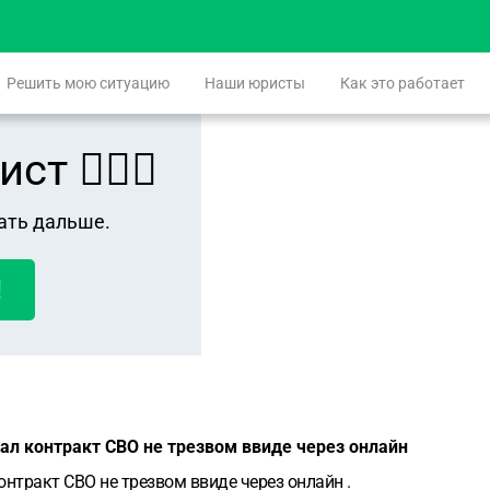
Решить мою ситуацию
Наши юристы
Как это работает
 👨🏻‍⚖️
ать дальше.
!
ал контракт СВО не трезвом ввиде через онлайн
онтракт СВО не трезвом ввиде через онлайн .