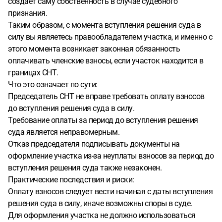
создает саму собственность в случае судебного
признания.
Таким образом, с момента вступления решения суда в
силу вы являетесь правообладателем участка, и именно с
этого момента возникает законная обязанность
оплачивать членские взносы, если участок находится в
границах СНТ.
Что это означает по сути:
Председатель СНТ не вправе требовать оплату взносов
до вступления решения суда в силу.
Требование оплаты за период до вступления решения
суда является неправомерным.
Отказ председателя подписывать документы на
оформление участка из-за неуплаты взносов за период до
вступления решения суда также незаконен.
Практические последствия и риски:
Оплату взносов следует вести начиная с даты вступления
решения суда в силу, иначе возможны споры в суде.
Для оформления участка не должно использоваться