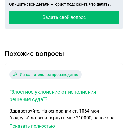
Опишите свои детали — юрист подскажет, что делать.
Задать свой вопрос
Похожие вопросы
Исполнительное производство
"Злостное уклонение от исполнения
решения суда"?
Здравствуйте. На основании ст. 1064 моя
"подруга" должна вернуть мне 210000, ранее она
была осуждена Егорьевским городским судом за
Показать полностью