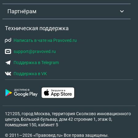
Партнёрам
Техническая поддержка
Написать в чате на Pravoved.ru
support@pravoved.ru
Поддержка в Telegram
Поддержка в VK
121205, город Москва, территория Сколково инновационного
центра, Большой бульвар, дом 42 строение 1, этаж 0,
помещение 150, кабинет 5
© 2011—2026 «Правовед.ru» Все права защищены.