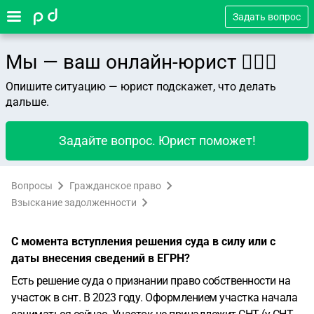
Задать вопрос
Мы — ваш онлайн-юрист 👨🏻‍⚖️
Опишите ситуацию — юрист подскажет, что делать
дальше.
Задайте вопрос. Юрист поможет!
Вопросы
Гражданское право
Взыскание задолженности
С момента вступления решения суда в силу или с
даты внесения сведений в ЕГРН?
Есть решение суда о признании право собственности на
участок в снт. В 2023 году. Оформлением участка начала