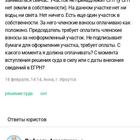
заниматься сейчас. Участок не принадлежит СНТ (у СНТ
нет земли в собственности). На данном участке нет ни
воды, ни света. Нет ничего. Есть еще один участок в
собственности. За него членские взносы оплачиваю как
положено. Председатель требует оплатить членские
взносы за неоформленный участок. Не подписывает
бумаги для оформления участка, требует оплаты. С
какого момента я должна оплачивать? С момента
вступления решения суда в силу или с даты внесения
сведений в ЕГРН?
16 февраля, 14:14
,
Анна
,
г. Иркутск
решение суда
снт
Ответы юристов