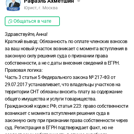
Рафаэль Ахметшин
Юрист, г. Москва
Общаться в чате
Здравствуйте, Анна!
Краткий вывод: Обязанность по оплате членских взносов
за ваш новый участок возникает с момента вступления в
законную силу решения суда о признании права
собственности, а не с даты внесения сведений в ЕГРН.
Правовая логика:
Часть 3 статьи 5 Федерального закона № 217‑ФЗ от
29.07.2017 устанавливает, что владельцы участков на
территории СНТ обязаны вносить плату за содержание
общего имущества и услуги товарищества.
Гражданский кодекс РФ, статья 223: право собственности
возникает с момента вступления решения суда в
законную силу при признании права собственности через
суд. Регистрация в ЕГРН подтверждает факт, но не