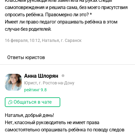
Классный руководитель заметила на руках следы
самоповреждения и решила сама, без моего присутствия
опросить ребёнка. Правомерно ли это? *
Имеет ли право педагог опрашивать ребёнка в этом
случае без родителей.
16 февраля, 10:12
,
Наталья
,
г. Саранск
Ответы юристов
Анна Шлорян
Юрист, г. Ростов-на-Дону
рейтинг
9.8
Общаться в чате
Наталья, добрый день!
Нет, классный руководитель не имеет права
самостоятельно опрашивать ребёнка по поводу следов