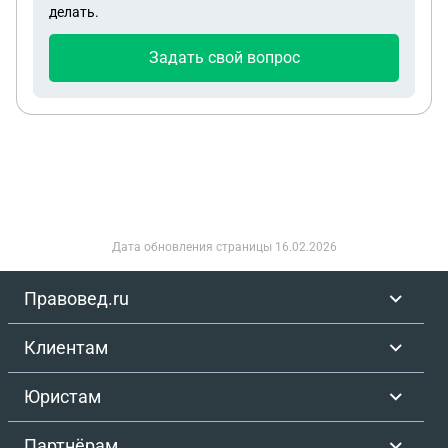
делать.
Задать свой вопрос
Дата обновления страницы
16.02.2026
Правовед.ru
Клиентам
Юристам
Партнёрам