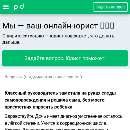
Задать вопрос
Мы — ваш онлайн-юрист 👨🏻‍⚖️
Опишите ситуацию — юрист подскажет, что делать
дальше.
Задайте вопрос. Юрист поможет!
Вопросы
Административное право
Классный руководитель заметила на руках следы
самоповреждения и решила сама, без моего
присутствия опросить ребёнка
Здравствуйте. Дочь имеет диагноз умственная осталось
в лёгкой степени. Учится в коррекционной школе.