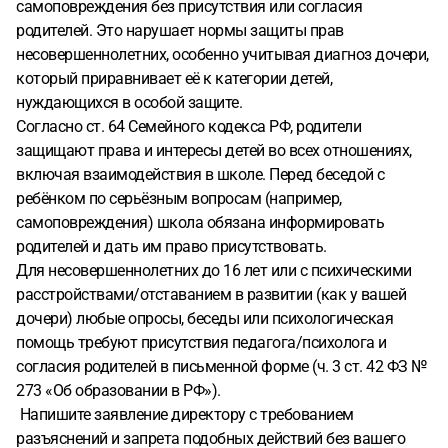
самоповреждения без присутствия или согласия
родителей. Это нарушает нормы защиты прав
несовершеннолетних, особенно учитывая диагноз дочери,
который приравнивает её к категории детей,
нуждающихся в особой защите.
Согласно ст. 64 Семейного кодекса РФ, родители
защищают права и интересы детей во всех отношениях,
включая взаимодействия в школе. Перед беседой с
ребёнком по серьёзным вопросам (например,
самоповреждения) школа обязана информировать
родителей и дать им право присутствовать.
Для несовершеннолетних до 16 лет или с психическими
расстройствами/отставанием в развитии (как у вашей
дочери) любые опросы, беседы или психологическая
помощь требуют присутствия педагога/психолога и
согласия родителей в письменной форме (ч. 3 ст. 42 ФЗ №
273 «Об образовании в РФ»).
Напишите заявление директору с требованием
разъяснений и запрета подобных действий без вашего