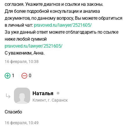
согласия. Укажите диагноз и ссылки на законы.
Для более подробной консультации и анализа
документов, по данному вопросу, Вы можете обратиться
в личный чат:
pravoved.ru/lawyer/2521605/
За уже данный ответ можете отблагодарить по ссылке
ниже любой суммой
pravoved.ru/lawyer/2521605/
С уважением, Анна.
16 февраля, 10:38
1
0
Наталья
Клиент, г. Саранск
Спасибо
16 февраля, 10:49