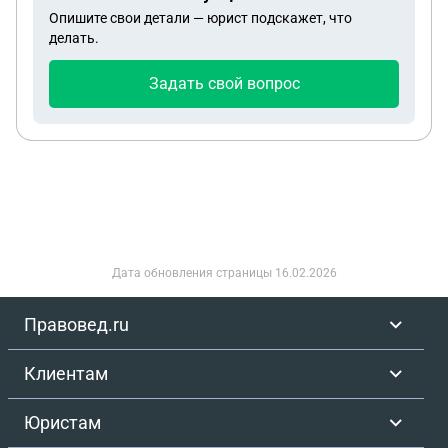
Опишите свои детали — юрист подскажет, что
делать.
Задать свой вопрос
Дата обновления страницы
16.02.2026
Правовед.ru
Клиентам
Юристам