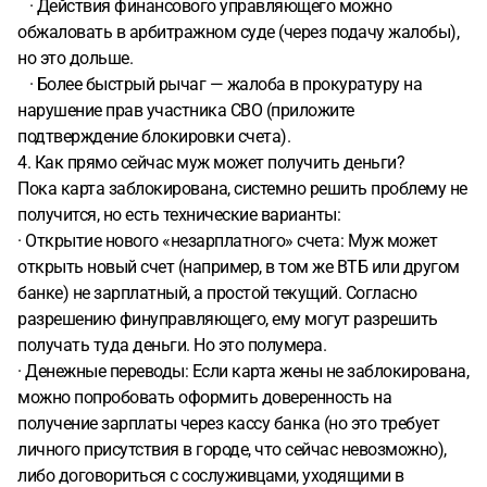
· Действия финансового управляющего можно
обжаловать в арбитражном суде (через подачу жалобы),
но это дольше.
· Более быстрый рычаг — жалоба в прокуратуру на
нарушение прав участника СВО (приложите
подтверждение блокировки счета).
4. Как прямо сейчас муж может получить деньги?
Пока карта заблокирована, системно решить проблему не
получится, но есть технические варианты:
· Открытие нового «незарплатного» счета: Муж может
открыть новый счет (например, в том же ВТБ или другом
банке) не зарплатный, а простой текущий. Согласно
разрешению финуправляющего, ему могут разрешить
получать туда деньги. Но это полумера.
· Денежные переводы: Если карта жены не заблокирована,
можно попробовать оформить доверенность на
получение зарплаты через кассу банка (но это требует
личного присутствия в городе, что сейчас невозможно),
либо договориться с сослуживцами, уходящими в