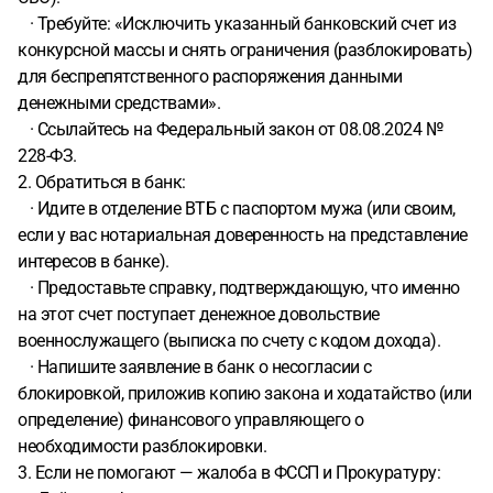
· Требуйте: «Исключить указанный банковский счет из
конкурсной массы и снять ограничения (разблокировать)
для беспрепятственного распоряжения данными
денежными средствами».
· Ссылайтесь на Федеральный закон от 08.08.2024 №
228-ФЗ.
2. Обратиться в банк:
· Идите в отделение ВТБ с паспортом мужа (или своим,
если у вас нотариальная доверенность на представление
интересов в банке).
· Предоставьте справку, подтверждающую, что именно
на этот счет поступает денежное довольствие
военнослужащего (выписка по счету с кодом дохода).
· Напишите заявление в банк о несогласии с
блокировкой, приложив копию закона и ходатайство (или
определение) финансового управляющего о
необходимости разблокировки.
3. Если не помогают — жалоба в ФССП и Прокуратуру: