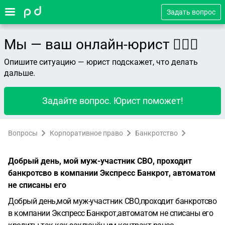
Задать вопрос
Мы — ваш онлайн-юрист 👨🏻‍⚖️
Опишите ситуацию — юрист подскажет, что делать
дальше.
Задайте вопрос. Юрист поможет!
Вопросы
Корпоративное право
Банкротство
Добрый день, мой муж-участник СВО, проходит
банкротсво в компании Экспресс Банкрот, автоматом
не списаны его
Добрый день,мой муж-участник СВО,проходит банкротсво
в компании Экспресс Банкрот,автоматом не списаны его