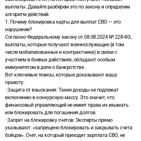
выплаты. Давайте разберем это по закону и определим
алгоритм действий.
1. Почему блокировка карты для выплат СВО — это
нарушение?
Согласно Федеральному закону от 08.08.2024 № 228-ФЗ,
выплаты, которые получают военнослужащие (в том
числе мобилизованные и контрактники) в связи с
участием в боевых действиях, обладают особым
иммунитетом в деле о банкротстве .
Вот ключевые тезисы, которые доказывают вашу
правоту:
· Защита от взыскания: Такие доходы не подлежат
включению в конкурсную массу. Это значит, что
финансовый управляющий не имеет права их изымать
или блокировать для погашения долгов.
· Запрет на блокировку счетов: Эксперты прямо
указывают: «запрещено блокировать и закрывать счета
бойцов». Счет, на который приходит зарплата СВО, не