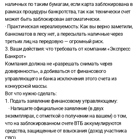
наличных по таким бумагам, если карта заблокирована в
рамках процедуры банкротства, так как технически счет
может быть заблокирован автоматически.
· Практическая нереализуемость: Как вы верно заметили,
банкоматов в лесу нет, а пересылать наличные через
третьих лиц на передовую — огромный риск.
3. Ваши действия: что требовать от компании «Экспресс
Банкрот»
Компания должна не «разрешать снимать через
доверенность», а добиваться от финансового
управляющего и банка исключения этого счета из
конкурсной массы.
Вот что нужно сделать:
1. Подать заявление финансовому управляющему:
· Напишите официальное заявление (в двух
экземплярах, с отметкой о получении на вашем) о том,
что на заблокированном счете ВТБ аккумулируются
средства, защищенные от взыскания (доход участника
СВО).