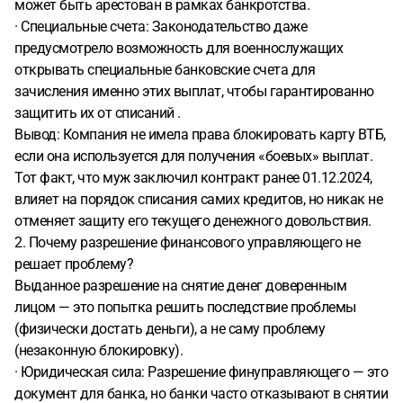
может быть арестован в рамках банкротства.
· Специальные счета: Законодательство даже
предусмотрело возможность для военнослужащих
открывать специальные банковские счета для
зачисления именно этих выплат, чтобы гарантированно
защитить их от списаний .
Вывод: Компания не имела права блокировать карту ВТБ,
если она используется для получения «боевых» выплат.
Тот факт, что муж заключил контракт ранее 01.12.2024,
влияет на порядок списания самих кредитов, но никак не
отменяет защиту его текущего денежного довольствия.
2. Почему разрешение финансового управляющего не
решает проблему?
Выданное разрешение на снятие денег доверенным
лицом — это попытка решить последствие проблемы
(физически достать деньги), а не саму проблему
(незаконную блокировку).
· Юридическая сила: Разрешение финуправляющего — это
документ для банка, но банки часто отказывают в снятии