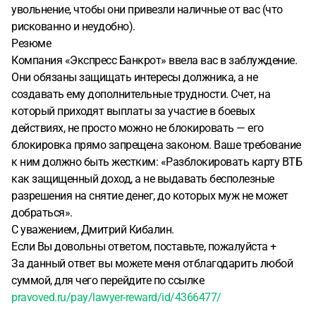
увольнение, чтобы они привезли наличные от вас (что
рискованно и неудобно).
Резюме
Компания «Экспресс Банкрот» ввела вас в заблуждение.
Они обязаны защищать интересы должника, а не
создавать ему дополнительные трудности. Счет, на
который приходят выплаты за участие в боевых
действиях, не просто можно не блокировать — его
блокировка прямо запрещена законом. Ваше требование
к ним должно быть жестким: «Разблокировать карту ВТБ
как защищенный доход, а не выдавать бесполезные
разрешения на снятие денег, до которых муж не может
добраться».
С уважением, Дмитрий Кибалин.
Если Вы довольны ответом, поставьте, пожалуйста +
За данный ответ вы можете меня отблагодарить любой
суммой, для чего перейдите по ссылке
pravoved.ru/pay/lawyer-reward/id/4366477/