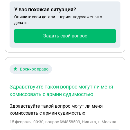
можем ли мы претендовать на кв метры? Заранее
У вас похожая ситуация?
большое спасибо!
Опишите свои детали — юрист подскажет, что
делать.
Задать свой вопрос
Военное право
Здравствуйте такой вопрос могут ли меня
комиссовать с армии судимостью
Здравствуйте такой вопрос могут ли меня
комиссовать с армии судимостью
15 февраля, 00:30
, вопрос №4858503, Никита, г. Москва