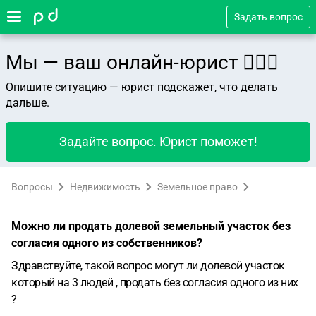
Задать вопрос
Мы — ваш онлайн-юрист 👨🏻‍⚖️
Опишите ситуацию — юрист подскажет, что делать
дальше.
Задайте вопрос. Юрист поможет!
Вопросы
Недвижимость
Земельное право
Можно ли продать долевой земельный участок без
согласия одного из собственников?
Здравствуйте, такой вопрос могут ли долевой участок
который на 3 людей , продать без согласия одного из них
?