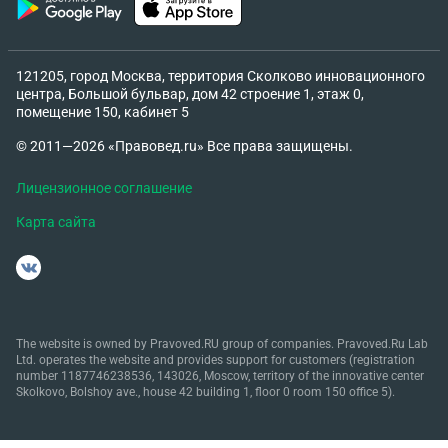
121205, город Москва, территория Сколково инновационного
центра, Большой бульвар, дом 42 строение 1, этаж 0,
помещение 150, кабинет 5
© 2011—2026 «Правовед.ru» Все права защищены.
Лицензионное соглашение
Карта сайта
The website is owned by Pravoved.RU group of companies. Pravoved.Ru Lab
Ltd. operates the website and provides support for customers (registration
number 1187746238536, 143026, Moscow, territory of the innovative center
Skolkovo, Bolshoy ave., house 42 building 1, floor 0 room 150 office 5).