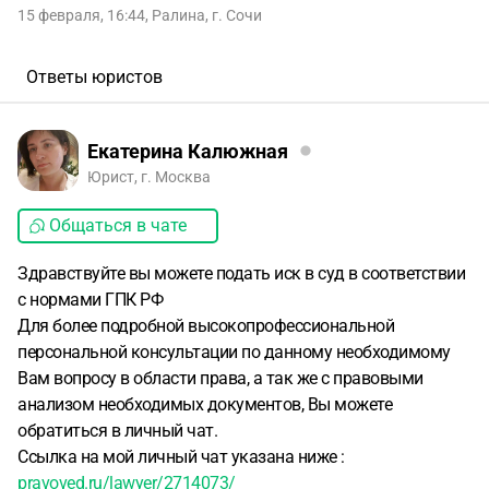
15 февраля, 16:44
,
Ралина
,
г. Сочи
Ответы юристов
Екатерина Калюжная
Юрист, г. Москва
Общаться в чате
Здравствуйте вы можете подать иск в суд в соответствии
с нормами ГПК РФ
Для более подробной высокопрофессиональной
персональной консультации по данному необходимому
Вам вопросу в области права, а так же с правовыми
анализом необходимых документов, Вы можете
обратиться в личный чат.
Ссылка на мой личный чат указана ниже :
pravoved.ru/lawyer/2714073/