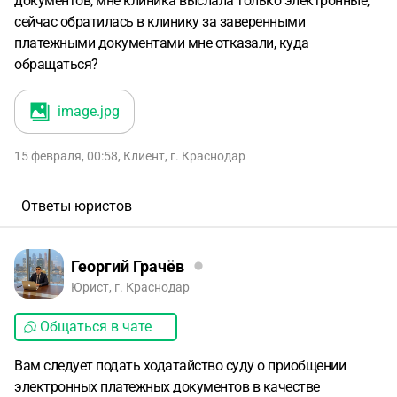
документов, мне клиника выслала только электронные,
сейчас обратилась в клинику за заверенными
платежными документами мне отказали, куда
обращаться?
image
.jpg
15 февраля, 00:58
,
Клиент
,
г. Краснодар
Ответы юристов
Георгий Грачёв
Юрист, г. Краснодар
Общаться в чате
Вам следует подать ходатайство суду о приобщении
электронных платежных документов в качестве