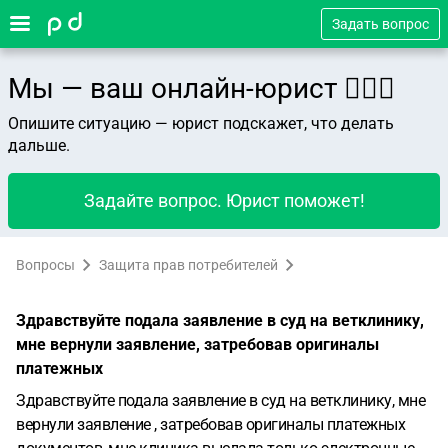
Задать вопрос
Мы — ваш онлайн-юрист 👨🏻‍⚖️
Опишите ситуацию — юрист подскажет, что делать
дальше.
Задайте вопрос. Юрист поможет!
Вопросы
Защита прав потребителей
Здравствуйте подала заявление в суд на ветклинику,
мне вернули заявление, затребовав оригиналы
платежных
Здравствуйте подала заявление в суд на ветклинику, мне
вернули заявление , затребовав оригиналы платежных