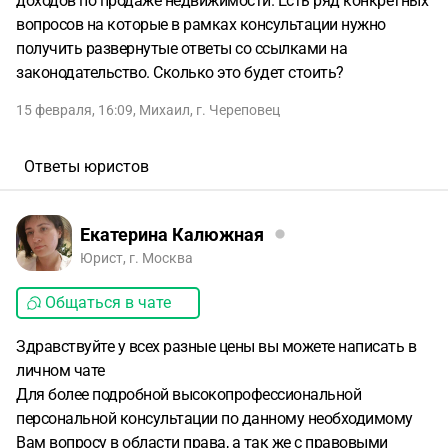
доходов по продаже недвижимости. Есть ряд конкретных
вопросов на которые в рамках консультации нужно
получить развернутые ответы со ссылками на
законодательство. Сколько это будет стоить?
15 февраля, 16:09
,
Михаил
,
г. Череповец
Ответы юристов
Екатерина Калюжная
Юрист, г. Москва
Общаться в чате
Здравствуйте у всех разные цены вы можете написать в
личном чате
Для более подробной высокопрофессиональной
персональной консультации по данному необходимому
Вам вопросу в области права, а так же с правовыми