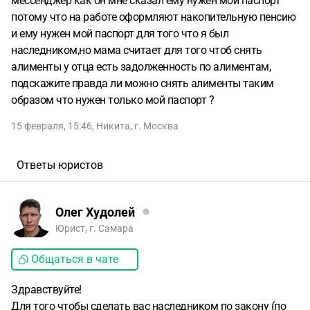
мессенджер как он мне сказал ему нужен мой паспорт
потому что на работе оформляют накопительную пенсию
и ему нужен мой паспорт для того что я был
наследником,но мама считает для того чтоб снять
алименты у отца есть задолженность по алиментам,
подскажите правда ли можно снять алименты таким
образом что нужен только мой паспорт ?
15 февраля, 15:46
,
Никита
,
г. Москва
Ответы юристов
Олег Худолей
Юрист, г. Самара
Общаться в чате
Здравствуйте!
Для того чтобы сделать вас наследником по закону (по