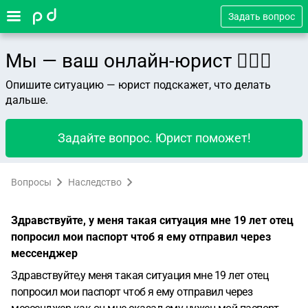
Задать вопрос
Мы — ваш онлайн-юрист 👨🏻‍⚖️
Опишите ситуацию — юрист подскажет, что делать
дальше.
Задайте вопрос. Юрист поможет!
Вопросы
Наследство
Здравствуйте, у меня такая ситуация мне 19 лет отец
попросил мои паспорт чтоб я ему отправил через
мессенджер
Здравствуйте,у меня такая ситуация мне 19 лет отец
попросил мои паспорт чтоб я ему отправил через