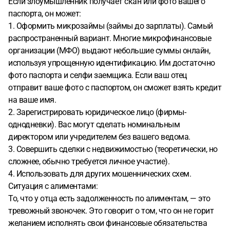
Если злоумышленник получает скан или фото вашего
паспорта, он может:
1. Оформить микрозаймы (займы до зарплаты). Самый
распространенный вариант. Многие микрофинансовые
организации (МФО) выдают небольшие суммы онлайн,
используя упрощенную идентификацию. Им достаточно
фото паспорта и селфи заемщика. Если ваш отец
отправит ваше фото с паспортом, он сможет взять кредит
на ваше имя.
2. Зарегистрировать юридическое лицо (фирмы-
однодневки). Вас могут сделать номинальным
директором или учредителем без вашего ведома.
3. Совершить сделки с недвижимостью (теоретически, но
сложнее, обычно требуется личное участие).
4. Использовать для других мошеннических схем.
Ситуация с алиментами:
То, что у отца есть задолженность по алиментам, — это
тревожный звоночек. Это говорит о том, что он не горит
желанием исполнять свои финансовые обязательства