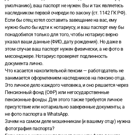
умолчанию), ваш паспорт не нужен. Вы и так являетесь
наследником первой очереди по закону (ст. 1142 ГК РФ).
Если бы отец хотел составить завещание на вас, ему
нужно было бы идти к нотариусу, и ваш паспорт ему бы
понадобился только для того, чтобы нотариус верно
указал ваши данные (ФИО, дату рождения). Но даже в
этом случае ваш паспорт нужен физически, а не фото в
мессенджере. Нотариус проверяет подлинность
документа лично.
Что касается накопительной пенсии — работодатель не
занимается оформлением наследников на пенсию отца.
Это личное дело каждого человека, и оно решается через
Пенсионный фонд (СФР) или негосударственные
пенсионные фонды. Для этого также требуется личное
присутствие или нотариально заверенные документы, а
не фото паспорта в WhatsApp.
Зачем на самом деле мошенникам (и вашему отцу) нужна
фотография паспорта?