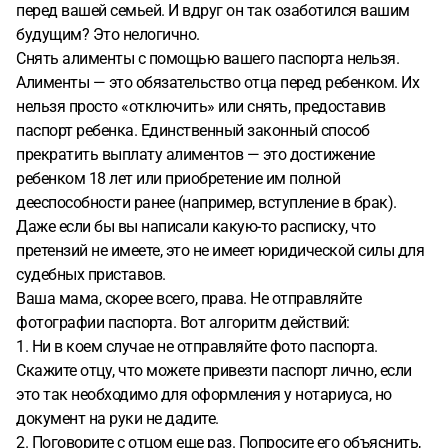
перед вашей семьей. И вдруг он так озаботился вашим
будущим? Это нелогично.
Снять алименты с помощью вашего паспорта нельзя.
Алименты — это обязательство отца перед ребенком. Их
нельзя просто «отключить» или снять, предоставив
паспорт ребенка. Единственный законный способ
прекратить выплату алиментов — это достижение
ребенком 18 лет или приобретение им полной
дееспособности ранее (например, вступление в брак).
Даже если бы вы написали какую-то расписку, что
претензий не имеете, это не имеет юридической силы для
судебных приставов.
Ваша мама, скорее всего, права. Не отправляйте
фотографии паспорта. Вот алгоритм действий:
1. Ни в коем случае не отправляйте фото паспорта.
Скажите отцу, что можете привезти паспорт лично, если
это так необходимо для оформления у нотариуса, но
документ на руки не дадите.
2. Поговорите с отцом еще раз. Попросите его объяснить,