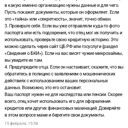
в какую именно организацию нужны данные и для чего.
Пусть покажет документы, которые он оформляет. Если
это «тайна» или «секретность», значит, точно обман.
3. Проверьте себя. Если вы уже отправляли куда-то фото
паспорта или есть подозрения, что отец мог их получить и
использовать, проверьте свою кредитную историю. Это
можно сделать через сайт ЦБ РФ или госуслуги (раздел
«Сведения о БКИ»). Если на вас висят чужие микрозаймы,
вы увидите их там.
4. Предупредите отца. Если он настаивает, скажите, что вы
обратитесь в полицию с заявлением о мошеннических
действиях с использованием ваших персональных
данных. Возможно, это его остановит.
Ваш паспорт нужен не для наследства или пенсии. Скорее
всего, отец хочет использовать его для оформления
кредитов или других финансовых махинаций. Доверяйте
в этом вопросе маме и берегите свои документы.
15 февраля, 15:58