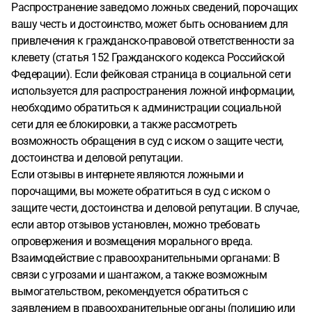
Распространение заведомо ложных сведений, порочащих
вашу честь и достоинство, может быть основанием для
привлечения к гражданско-правовой ответственности за
клевету (статья 152 Гражданского кодекса Российской
Федерации). Если фейковая страница в социальной сети
используется для распространения ложной информации,
необходимо обратиться к администрации социальной
сети для ее блокировки, а также рассмотреть
возможность обращения в суд с иском о защите чести,
достоинства и деловой репутации.
Если отзывы в интернете являются ложными и
порочащими, вы можете обратиться в суд с иском о
защите чести, достоинства и деловой репутации. В случае,
если автор отзывов установлен, можно требовать
опровержения и возмещения морального вреда.
Взаимодействие с правоохранительными органами: В
связи с угрозами и шантажом, а также возможным
вымогательством, рекомендуется обратиться с
заявлением в правоохранительные органы (полицию или