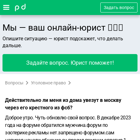
Задать вопрос
Мы — ваш онлайн-юрист 👨🏻‍⚖️
Опишите ситуацию — юрист подскажет, что делать
дальше.
Задайте вопрос. Юрист поможет!
Вопросы
Уголовное право
Действительно ли меня из дома увезут в москву
через его крестного из фсб?
Доброе утро.
Чуть обновлю свой вопрос.
В декабре 2023
года на форуме обратился мужчина.форум по
эзотерике.рекламы нет.запрещено форумом.сам