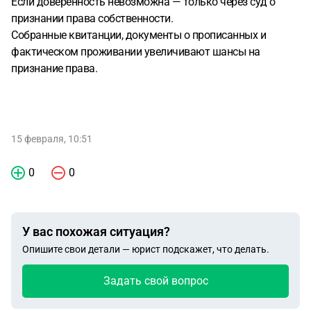
Если доверенность невозможна — только через суд о
признании права собственности.
Собранные квитанции, документы о прописанных и
фактическом проживании увеличивают шансы на
признание права.
15 февраля, 10:51
0
0
У вас похожая ситуация?
Опишите свои детали — юрист подскажет, что делать.
Задать свой вопрос