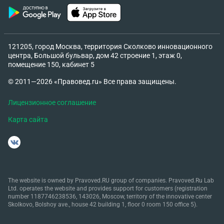
121205, город Москва, территория Сколково инновационного
центра, Большой бульвар, дом 42 строение 1, этаж 0,
помещение 150, кабинет 5
© 2011—2026 «Правовед.ru» Все права защищены.
Лицензионное соглашение
Карта сайта
The website is owned by Pravoved.RU group of companies. Pravoved.Ru Lab
Ltd. operates the website and provides support for customers (registration
number 1187746238536, 143026, Moscow, territory of the innovative center
Skolkovo, Bolshoy ave., house 42 building 1, floor 0 room 150 office 5).