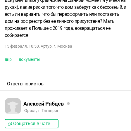
документы все украинские на данный момент и у меня на
руках), какие риски того что дом заберут как бесхозный, и
есть ли варианты что бы переоформить или поставить
дом на рос реестр без ее личного присутствия? Мать
проживает в Польше с 2019 года, возвращаться не
собирается
15 февраля, 10:50
,
Артур
,
г. Москва
днр
документы
Ответы юристов
Алексей Рябцев
Юрист, г. Таганрог
Общаться в чате