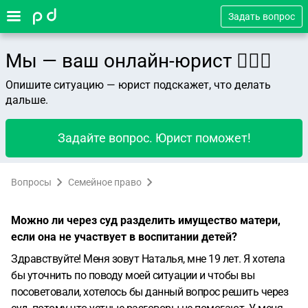
Задать вопрос
Мы — ваш онлайн-юрист 👨🏻‍⚖️
Опишите ситуацию — юрист подскажет, что делать
дальше.
Задайте вопрос. Юрист поможет!
Вопросы
Семейное право
Можно ли через суд разделить имущество матери,
если она не участвует в воспитании детей?
Здравствуйте! Меня зовут Наталья, мне 19 лет. Я хотела
бы уточнить по поводу моей ситуации и чтобы вы
посоветовали, хотелось бы данный вопрос решить через