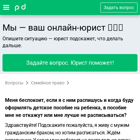
Задать вопрос
Мы — ваш онлайн-юрист 👨🏻‍⚖️
Опишите ситуацию — юрист подскажет, что делать
дальше.
Задайте вопрос. Юрист поможет!
Вопросы
Семейное право
Меня беспокоит, если я с ним распишусь и когда буду
оформлять детское пособие на ребенка, в пособие
мне не откажут или мне лучше не расписываться?
Здравствуйте! Подскажите пожалуйста, я живу с мужем
гражданским браком, но хотим расписаться. Ждём