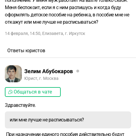
пополнение. У меня муж работает на вахте только сезон.
Меня беспокоит, если я с ним распишусь и когда буду
оформлять детское пособие на ребенка, в пособие мне не
откажут или мне лучше не расписываться?
14 февраля, 14:50
,
Елизавета
,
г. Иркутск
Ответы юристов
Зелим Абубокаров
Юрист, г. Москва
Общаться в чате
Здравствуйте.
или мне лучше не расписываться?
При назначении единого пособия действительно будут