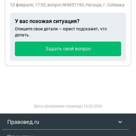
13 февраля, 17:35
, вопрос №4857193, Наташа, г. Собинка
У вас похожая ситуация?
Опишите свои детали — юрист подскажет, что
делать.
Задать свой вопрос
Дата обновления страницы
14.02.2026
Правовед.ru