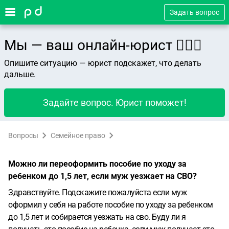
Задать вопрос
Мы — ваш онлайн-юрист 👨🏻‍⚖️
Опишите ситуацию — юрист подскажет, что делать
дальше.
Задайте вопрос. Юрист поможет!
Вопросы
Семейное право
Можно ли переоформить пособие по уходу за
ребенком до 1,5 лет, если муж уезжает на СВО?
Здравствуйте. Подскажите пожалуйста если муж
оформил у себя на работе пособие по уходу за ребенком
до 1,5 лет и собирается уезжать на сво. Буду ли я