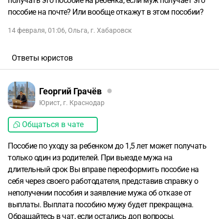
получать это пособие на ребенка, если муж получает это
пособие на почте? Или вообще откажут в этом пособии?
14 февраля, 01:06
,
Ольга
,
г. Хабаровск
Ответы юристов
Георгий Грачёв
Юрист, г. Краснодар
Общаться в чате
Пособие по уходу за ребенком до 1,5 лет может получать
только один из родителей. При выезде мужа на
длительный срок Вы вправе переоформить пособие на
себя через своего работодателя, представив справку о
неполучении пособия и заявление мужа об отказе от
выплаты. Выплата пособию мужу будет прекращена.
Обращайтесь в чат, если остались доп вопросы.