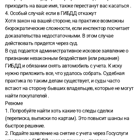
приходить на ваше имя, также перестанут вас касаться .
4. Особый случай: если в ГИБДД откажут
Хотя закон на вашей стороне, на практике возможны
бюрократические сложности, если инспектор посчитает
доказательства недостаточными. В этом случае
действовать придется через суд.
В суд подается административное исковое заявление о
признании незаконным бездействия (или решения)
ГИБДД и обязании снять автомобиль с учета. К иску
нужно приложить все, что удалось собрать. Судебная
практика по таким делам существует, и суды часто
встают на сторону бывших владельцев, которые не могут
найти покупателей .
Резюме
1. Попробуйте найти хоть какие-то следы сделки
(переписка, выписки по картам). Это повысит шансы на
быстрое решение.
2. Подайте заявление на снятие с учета через Госуслуги