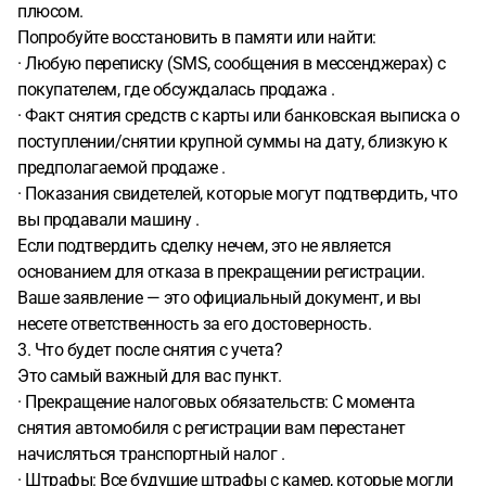
плюсом.
Попробуйте восстановить в памяти или найти:
· Любую переписку (SMS, сообщения в мессенджерах) с
покупателем, где обсуждалась продажа .
· Факт снятия средств с карты или банковская выписка о
поступлении/снятии крупной суммы на дату, близкую к
предполагаемой продаже .
· Показания свидетелей, которые могут подтвердить, что
вы продавали машину .
Если подтвердить сделку нечем, это не является
основанием для отказа в прекращении регистрации.
Ваше заявление — это официальный документ, и вы
несете ответственность за его достоверность.
3. Что будет после снятия с учета?
Это самый важный для вас пункт.
· Прекращение налоговых обязательств: С момента
снятия автомобиля с регистрации вам перестанет
начисляться транспортный налог .
· Штрафы: Все будущие штрафы с камер, которые могли