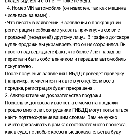
владельцу. Если его нет — тоже не беда.
4. Номер VIN автомобиля (он известен, так как машина
числилась за вами) .
· Что писать в заявлении: В заявлении о прекращении
регистрации необходимо указать причину: «в связи с
продажей (передачей) другому лицу». В графе о договоре
купли-продажи вы указываете, что он не сохранился. Вы
просто подтверждаете факт, что более 7 лет назад вы
перестали быть собственником и передали автомобиль
покупателю .
После получения заявления ГИБДД проведет проверку
(например, не числится ли авто в угоне). Если все в
порядке, регистрация будет прекращена .
2. Альтернативные доказательства продажи
Поскольку договора у вас нет, а с момента продажи
прошло много лет, сотрудники ГИБДД могут попытаться
найти подтверждение вашим словам. Вам не нужно
ничего доказывать в рамках состязательного процесса,
как в суде, но любые косвенные доказательства будут