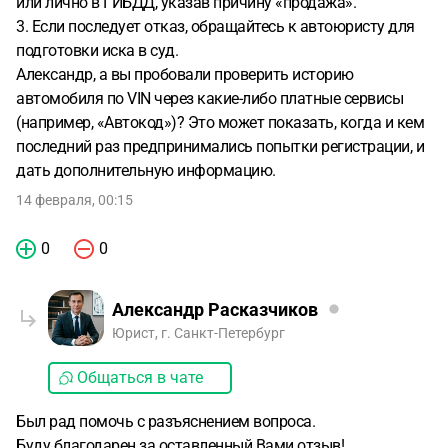
или лично в ГИБДД, указав причину «продажа».
3. Если последует отказ, обращайтесь к автоюристу для
подготовки иска в суд.
Александр, а вы пробовали проверить историю
автомобиля по VIN через какие-либо платные сервисы
(например, «Автокод»)? Это может показать, когда и кем
последний раз предпринимались попытки регистрации, и
дать дополнительную информацию.
14 февраля, 00:15
0
0
Александр Расказчиков
Юрист, г. Санкт-Петербург
Общаться в чате
Был рад помочь с разъяснением вопроса.
Буду благодарен за оставленный Вами отзыв!